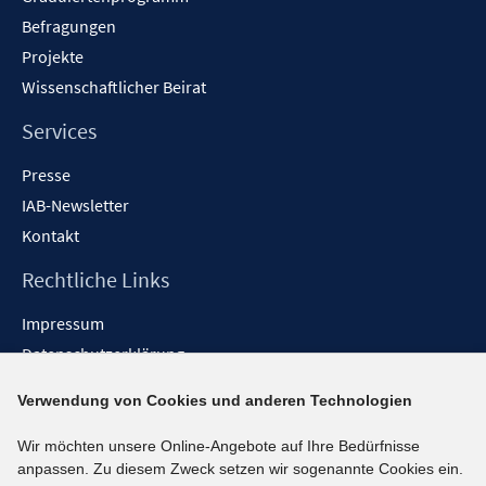
Befragungen
Projekte
Wissenschaftlicher Beirat
Services
Presse
IAB-Newsletter
Kontakt
Rechtliche Links
Impressum
Datenschutzerklärung
Erklärung zur Barrierefreiheit
Verwendung von Cookies und anderen Technologien
Barrieren melden
Wir möchten unsere Online-Angebote auf Ihre Bedürfnisse
Social-Media-Kanäle
anpassen. Zu diesem Zweck setzen wir sogenannte Cookies ein.