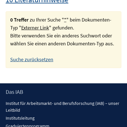
0 Treffer
zu Ihrer Suche "
*
" beim Dokumenten-
Typ "
Externer Link
" gefunden.
Bitte verwenden Sie ein anderes Suchwort oder
wählen Sie einen anderen Dokumenten-Typ aus.
Suche zurücksetzen
Footer
Das IAB
Inhalt
Institut für Arbeitsmarkt- und Berufsforschung (IAB) – unser
Leitbild
Institutsleitung
Graduiertenprogramm