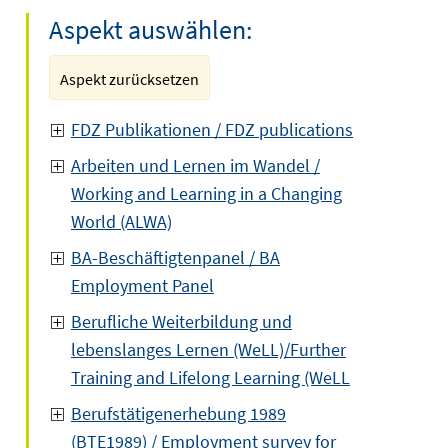
Aspekt auswählen:
Aspekt zurücksetzen
FDZ Publikationen / FDZ publications
Arbeiten und Lernen im Wandel /
Working and Learning in a Changing
World (ALWA)
BA-Beschäftigtenpanel / BA
Employment Panel
Berufliche Weiterbildung und
lebenslanges Lernen (WeLL)/Further
Training and Lifelong Learning (WeLL
Berufstätigenerhebung 1989
(BTE1989) / Employment survey for