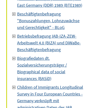
East Germany (DDR) 1989 (BTE1989)
Beschäftigtenbefragung
"Bonuszahlungen, Lohnzuwächse
und Gerechtigkeit" - BLoG
Betriebsbefragung IAB-IZA-ZEW-
Arbeitswelt 4.0 (BIZA) und DiWaBe-
Beschäftigtenbefragung
Biografiedaten dt.
Sozialversicherungsträger /
Biographical data of social
insurances (BASiD)
Children of Immigrants Longitudinal
Survey in Four European Countries -
Germany verknüpft mit
administrativen Daten des IAB