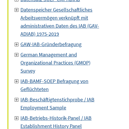
Datenspeicher Gesellschaftliches
Arbeitsvermögen verknüpft mit
administrativen Daten des IAB (GAV-
ADIAB) 1975-2019
GAW-IAB-Gründerbefragung
German Management and
Organizational Practices (GMOP)
Survey
IAB-BAMF-SOEP Befragung von
Geflüchteten
IAB-Beschäftigtenstichprobe / IAB
Employment Sample
IAB-Betriebs-Historik-Panel / IAB
Establishment History Panel