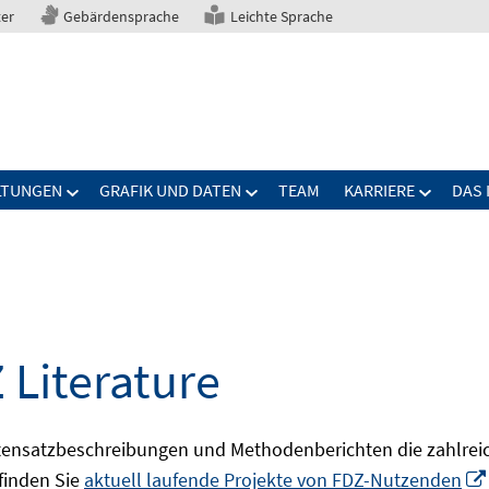
ter
Gebärdensprache
Leichte Sprache
LTUNGEN
GRAFIK UND DATEN
TEAM
KARRIERE
DAS 
 Literature
ensatzbeschreibungen und Methodenberichten die zahlreic
finden Sie
aktuell laufende Projekte von FDZ-Nutzenden