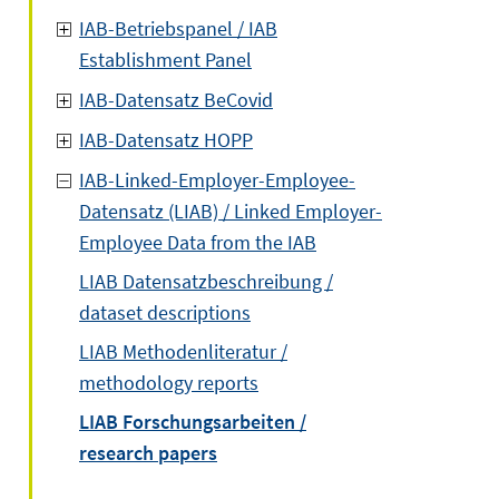
IAB-Betriebspanel / IAB
Establishment Panel
IAB-Datensatz BeCovid
IAB-Datensatz HOPP
IAB-Linked-Employer-Employee-
Datensatz (LIAB) / Linked Employer-
Employee Data from the IAB
LIAB Datensatzbeschreibung /
dataset descriptions
LIAB Methodenliteratur /
methodology reports
LIAB Forschungsarbeiten /
research papers