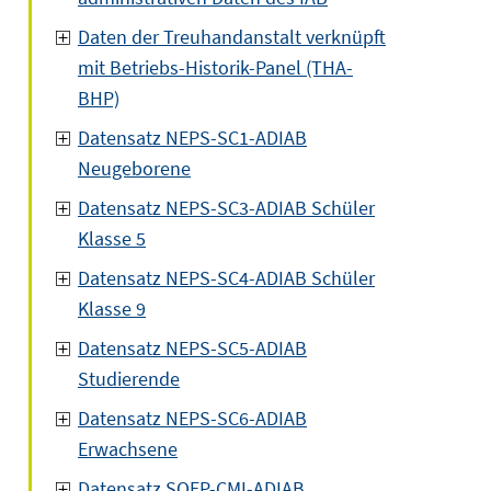
Daten der Treuhandanstalt verknüpft
mit Betriebs-Historik-Panel (THA-
BHP)
Datensatz NEPS-SC1-ADIAB
Neugeborene
Datensatz NEPS-SC3-ADIAB Schüler
Klasse 5
Datensatz NEPS-SC4-ADIAB Schüler
Klasse 9
Datensatz NEPS-SC5-ADIAB
Studierende
Datensatz NEPS-SC6-ADIAB
Erwachsene
Datensatz SOEP-CMI-ADIAB