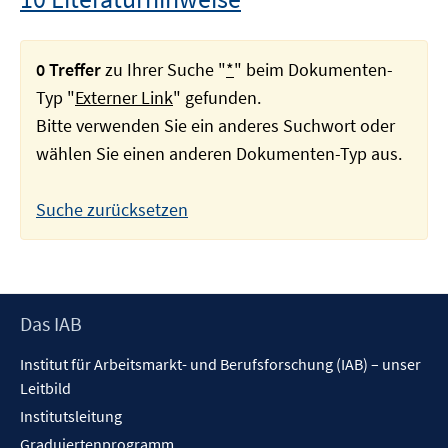
0 Treffer
zu Ihrer Suche "
*
" beim Dokumenten-
Typ "
Externer Link
" gefunden.
Bitte verwenden Sie ein anderes Suchwort oder
wählen Sie einen anderen Dokumenten-Typ aus.
Suche zurücksetzen
Footer
Das IAB
Inhalt
Institut für Arbeitsmarkt- und Berufsforschung (IAB) – unser
Leitbild
Institutsleitung
Graduiertenprogramm