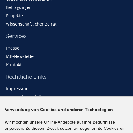
Befragungen
Projekte
Wissenschaftlicher Beirat
Services
Presse
IAB-Newsletter
Kontakt
Rechtliche Links
Impressum
Datenschutzerklärung
Erklärung zur Barrierefreiheit
Verwendung von Cookies und anderen Technologien
Barrieren melden
Wir möchten unsere Online-Angebote auf Ihre Bedürfnisse
Social-Media-Kanäle
anpassen. Zu diesem Zweck setzen wir sogenannte Cookies ein.