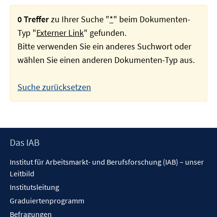
0 Treffer
zu Ihrer Suche "
*
" beim Dokumenten-
Typ "
Externer Link
" gefunden.
Bitte verwenden Sie ein anderes Suchwort oder
wählen Sie einen anderen Dokumenten-Typ aus.
Suche zurücksetzen
Footer
Das IAB
Inhalt
Institut für Arbeitsmarkt- und Berufsforschung (IAB) – unser
Leitbild
Institutsleitung
Graduiertenprogramm
Befragungen