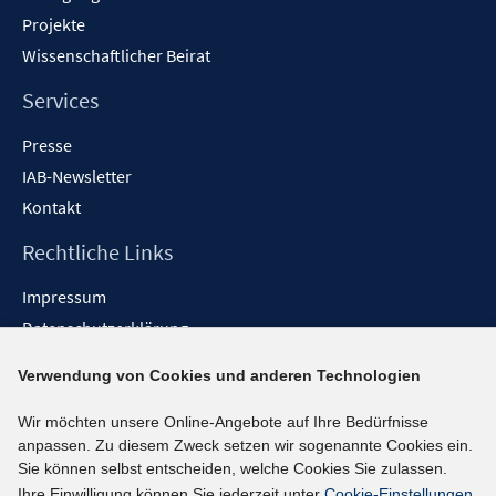
Projekte
Wissenschaftlicher Beirat
Services
Presse
IAB-Newsletter
Kontakt
Rechtliche Links
Impressum
Datenschutzerklärung
Erklärung zur Barrierefreiheit
Verwendung von Cookies und anderen Technologien
Barrieren melden
Wir möchten unsere Online-Angebote auf Ihre Bedürfnisse
Social-Media-Kanäle
anpassen. Zu diesem Zweck setzen wir sogenannte Cookies ein.
Sie können selbst entscheiden, welche Cookies Sie zulassen.
BlueSky
Ihre Einwilligung können Sie jederzeit unter
Cookie-Einstellungen