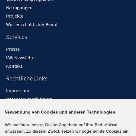
Befragungen
Projekte
Wissenschaftlicher Beirat
Services
Presse
IAB-Newsletter
Kontakt
Rechtliche Links
Impressum
Datenschutzerklärung
Erklärung zur Barrierefreiheit
Verwendung von Cookies und anderen Technologien
Barrieren melden
Wir möchten unsere Online-Angebote auf Ihre Bedürfnisse
Social-Media-Kanäle
anpassen. Zu diesem Zweck setzen wir sogenannte Cookies ein.