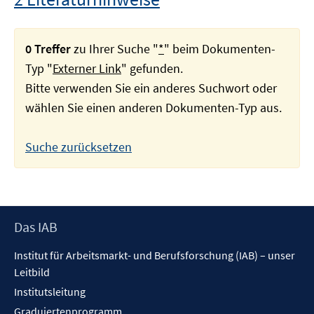
0 Treffer
zu Ihrer Suche "
*
" beim Dokumenten-
Typ "
Externer Link
" gefunden.
Bitte verwenden Sie ein anderes Suchwort oder
wählen Sie einen anderen Dokumenten-Typ aus.
Suche zurücksetzen
Footer
Das IAB
Inhalt
Institut für Arbeitsmarkt- und Berufsforschung (IAB) – unser
Leitbild
Institutsleitung
Graduiertenprogramm