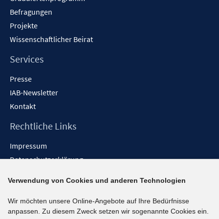
Befragungen
Projekte
Wissenschaftlicher Beirat
Services
Presse
IAB-Newsletter
Kontakt
Rechtliche Links
Impressum
Datenschutzerklärung
Erklärung zur Barrierefreiheit
Verwendung von Cookies und anderen Technologien
Barrieren melden
Wir möchten unsere Online-Angebote auf Ihre Bedürfnisse
Social-Media-Kanäle
anpassen. Zu diesem Zweck setzen wir sogenannte Cookies ein.