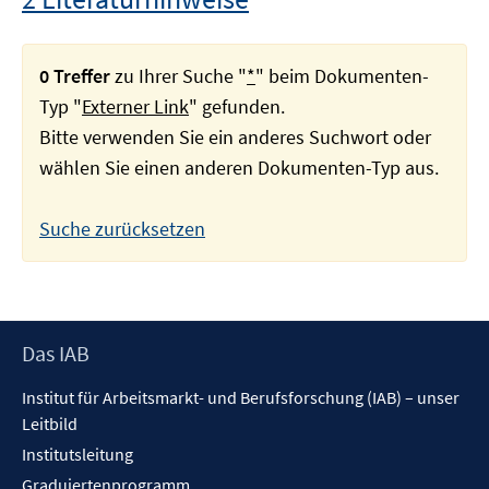
0 Treffer
zu Ihrer Suche "
*
" beim Dokumenten-
Typ "
Externer Link
" gefunden.
Bitte verwenden Sie ein anderes Suchwort oder
wählen Sie einen anderen Dokumenten-Typ aus.
Suche zurücksetzen
Footer
Das IAB
Inhalt
Institut für Arbeitsmarkt- und Berufsforschung (IAB) – unser
Leitbild
Institutsleitung
Graduiertenprogramm