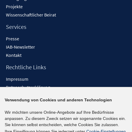
Projekte
Wissenschaftlicher Beirat
Services
Presse
IAB-Newsletter
Kontakt
Rechtliche Links
Impressum
Datenschutzerklärung
Erklärung zur Barrierefreiheit
Verwendung von Cookies und anderen Technologien
Barrieren melden
Wir möchten unsere Online-Angebote auf Ihre Bedürfnisse
Social-Media-Kanäle
anpassen. Zu diesem Zweck setzen wir sogenannte Cookies ein.
Sie können selbst entscheiden, welche Cookies Sie zulassen.
BlueSky
Ihre Einwilligung können Sie jederzeit unter
Cookie-Einstellungen