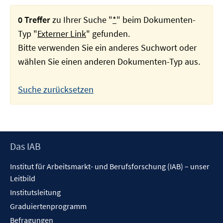
0 Treffer
zu Ihrer Suche "
*
" beim Dokumenten-
Typ "
Externer Link
" gefunden.
Bitte verwenden Sie ein anderes Suchwort oder
wählen Sie einen anderen Dokumenten-Typ aus.
Suche zurücksetzen
Footer
Das IAB
Inhalt
Institut für Arbeitsmarkt- und Berufsforschung (IAB) – unser
Leitbild
Institutsleitung
Graduiertenprogramm
Befragungen