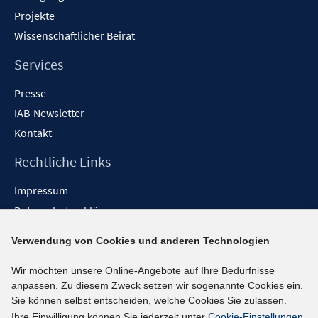
Projekte
Wissenschaftlicher Beirat
Services
Presse
IAB-Newsletter
Kontakt
Rechtliche Links
Impressum
Datenschutzerklärung
Erklärung zur Barrierefreiheit
Verwendung von Cookies und anderen Technologien
Barrieren melden
Wir möchten unsere Online-Angebote auf Ihre Bedürfnisse
Social-Media-Kanäle
anpassen. Zu diesem Zweck setzen wir sogenannte Cookies ein.
Sie können selbst entscheiden, welche Cookies Sie zulassen.
BlueSky
Ihre Einwilligung können Sie jederzeit unter
Cookie-Einstellungen