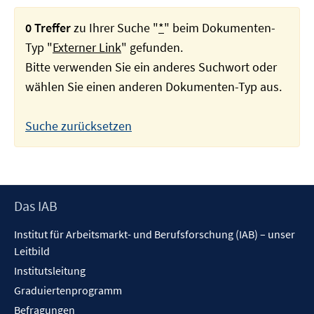
0 Treffer
zu Ihrer Suche "
*
" beim Dokumenten-
Typ "
Externer Link
" gefunden.
Bitte verwenden Sie ein anderes Suchwort oder
wählen Sie einen anderen Dokumenten-Typ aus.
Suche zurücksetzen
Footer
Das IAB
Inhalt
Institut für Arbeitsmarkt- und Berufsforschung (IAB) – unser
Leitbild
Institutsleitung
Graduiertenprogramm
Befragungen