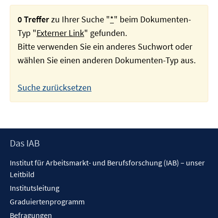
0 Treffer
zu Ihrer Suche "
*
" beim Dokumenten-
Typ "
Externer Link
" gefunden.
Bitte verwenden Sie ein anderes Suchwort oder
wählen Sie einen anderen Dokumenten-Typ aus.
Suche zurücksetzen
Footer
Das IAB
Inhalt
Institut für Arbeitsmarkt- und Berufsforschung (IAB) – unser
Leitbild
Institutsleitung
Graduiertenprogramm
Befragungen