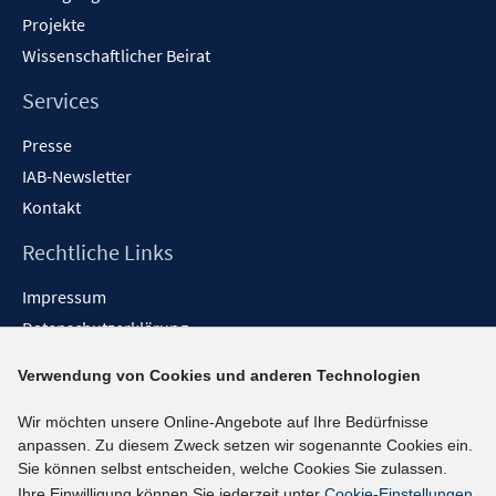
Projekte
Wissenschaftlicher Beirat
Services
Presse
IAB-Newsletter
Kontakt
Rechtliche Links
Impressum
Datenschutzerklärung
Erklärung zur Barrierefreiheit
Verwendung von Cookies und anderen Technologien
Barrieren melden
Wir möchten unsere Online-Angebote auf Ihre Bedürfnisse
Social-Media-Kanäle
anpassen. Zu diesem Zweck setzen wir sogenannte Cookies ein.
Sie können selbst entscheiden, welche Cookies Sie zulassen.
BlueSky
Ihre Einwilligung können Sie jederzeit unter
Cookie-Einstellungen