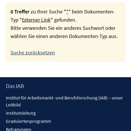
0 Treffer
zu Ihrer Suche "
*
" beim Dokumenten-
Typ "
Externer Link
" gefunden.
Bitte verwenden Sie ein anderes Suchwort oder
wählen Sie einen anderen Dokumenten-Typ aus.
Suche zurücksetzen
Footer
Das IAB
Inhalt
Institut für Arbeitsmarkt- und Berufsforschung (IAB) – unser
Leitbild
Institutsleitung
Graduiertenprogramm
Befragungen