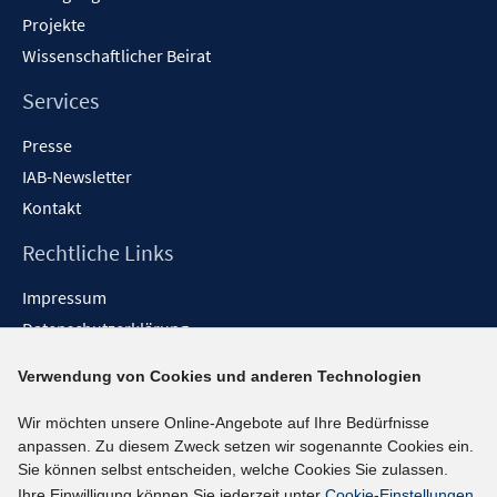
Projekte
Wissenschaftlicher Beirat
Services
Presse
IAB-Newsletter
Kontakt
Rechtliche Links
Impressum
Datenschutzerklärung
Erklärung zur Barrierefreiheit
Verwendung von Cookies und anderen Technologien
Barrieren melden
Wir möchten unsere Online-Angebote auf Ihre Bedürfnisse
Social-Media-Kanäle
anpassen. Zu diesem Zweck setzen wir sogenannte Cookies ein.
Sie können selbst entscheiden, welche Cookies Sie zulassen.
BlueSky
Ihre Einwilligung können Sie jederzeit unter
Cookie-Einstellungen