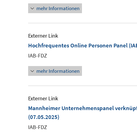
mehr Informationen
Externer Link
Hochfrequentes Online Personen Panel (I
IAB-FDZ
mehr Informationen
Externer Link
Mannheimer Unternehmenspanel verknüpft 
(07.05.2025)
IAB-FDZ