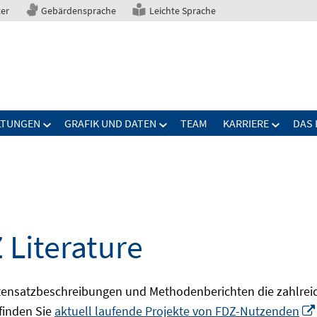
ter
Gebärdensprache
Leichte Sprache
LTUNGEN
GRAFIK UND DATEN
TEAM
KARRIERE
DAS 
 Literature
ensatzbeschreibungen und Methodenberichten die zahlreic
finden Sie
aktuell laufende Projekte von FDZ-Nutzenden