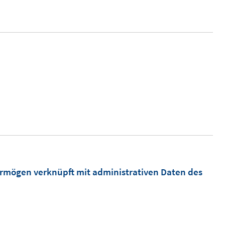
öffnen
ermögen verknüpft mit administrativen Daten des