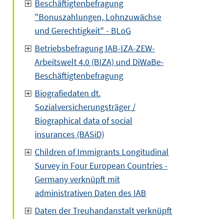
Beschäftigtenbefragung
"Bonuszahlungen, Lohnzuwächse
und Gerechtigkeit" - BLoG
Betriebsbefragung IAB-IZA-ZEW-
Arbeitswelt 4.0 (BIZA) und DiWaBe-
Beschäftigtenbefragung
Biografiedaten dt.
Sozialversicherungsträger /
Biographical data of social
insurances (BASiD)
Children of Immigrants Longitudinal
Survey in Four European Countries -
Germany verknüpft mit
administrativen Daten des IAB
Daten der Treuhandanstalt verknüpft