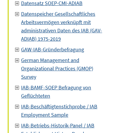
Datensatz SOEP-CMI-ADIAB
Datenspeicher Gesellschaftliches
Arbeitsvermögen verknüpft mit
administrativen Daten des IAB (GAV-
ADIAB) 1975-2019
GAW-IAB-Gründerbefragung
German Management and
Organizational Practices (GMOP)
Survey
IAB-BAMF-SOEP Befragung von
Geflüchteten
IAB-Beschäftigtenstichprobe / IAB
Employment Sample
IAB-Betriebs-Historik-Panel / IAB