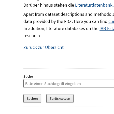
Darüber hinaus stehen die
Literaturdatenbank
Apart from dataset descriptions and methodolo
data provided by the FDZ. Here you can find
cu
In addition, literature databases on the
IAB Est
research.
Zurück zur Übersicht
Suche