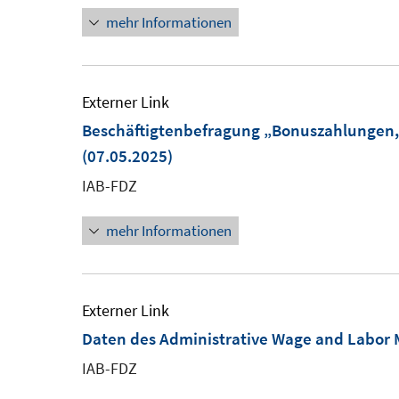
mehr Informationen
öffnen
Externer Link
Beschäftigtenbefragung „Bonuszahlungen,
(07.05.2025)
IAB-FDZ
mehr Informationen
Externer Link
Daten des Administrative Wage and Labor 
IAB-FDZ