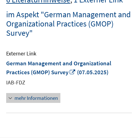
im Aspekt "German Management and
Organizational Practices (GMOP)
Survey"
Externer Link
German Management and Organizational
In
Practices (GMOP) Survey
(07.05.2025)
neuem
IAB-FDZ
Fenster
öffnen
mehr Informationen