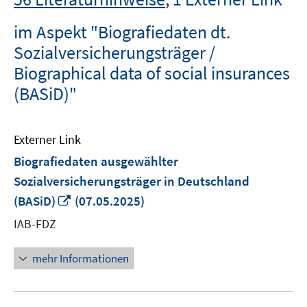
im Aspekt "Biografiedaten dt.
Sozialversicherungsträger /
Biographical data of social insurances
(BASiD)"
Externer Link
Biografiedaten ausgewählter
Sozialversicherungsträger in Deutschland
In
(BASiD)
(07.05.2025)
neuem
IAB-FDZ
Fenster
öffnen
mehr Informationen