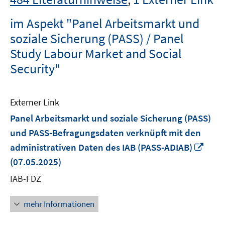
im Aspekt "Panel Arbeitsmarkt und
soziale Sicherung (PASS) / Panel
Study Labour Market and Social
Security"
Externer Link
Panel Arbeitsmarkt und soziale Sicherung (PASS)
und PASS-Befragungsdaten verknüpft mit den
In
administrativen Daten des IAB (PASS-ADIAB)
neu
(07.05.2025)
Fens
IAB-FDZ
öffn
mehr Informationen