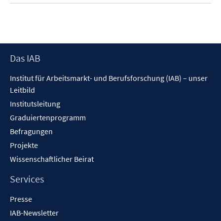
Footer
Das IAB
Inhalt
Institut für Arbeitsmarkt- und Berufsforschung (IAB) – unser
Leitbild
Institutsleitung
Graduiertenprogramm
Befragungen
Projekte
Wissenschaftlicher Beirat
Services
Presse
IAB-Newsletter