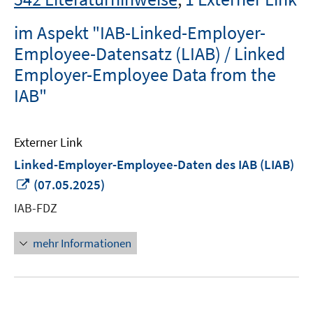
im Aspekt "IAB-Linked-Employer-
Employee-Datensatz (LIAB) / Linked
Employer-Employee Data from the
IAB"
Externer Link
Linked-Employer-Employee-Daten des IAB (LIAB)
In
(07.05.2025)
neuem
IAB-FDZ
Fenster
öffnen
mehr Informationen