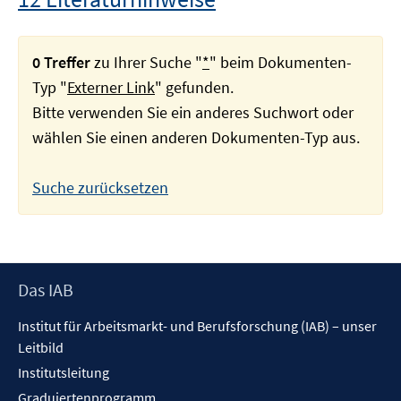
0 Treffer
zu Ihrer Suche "
*
" beim Dokumenten-
Typ "
Externer Link
" gefunden.
Bitte verwenden Sie ein anderes Suchwort oder
wählen Sie einen anderen Dokumenten-Typ aus.
Suche zurücksetzen
Footer
Das IAB
Inhalt
Institut für Arbeitsmarkt- und Berufsforschung (IAB) – unser
Leitbild
Institutsleitung
Graduiertenprogramm