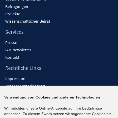
Befragungen
Projekte
Wissenschaftlicher Beirat
Services
Presse
IAB-Newsletter
Kontakt
Rechtliche Links
Impressum
Datenschutzerklärung
Erklärung zur Barrierefreiheit
Verwendung von Cookies und anderen Technologien
Barrieren melden
Wir möchten unsere Online-Angebote auf Ihre Bedürfnisse
Social-Media-Kanäle
anpassen. Zu diesem Zweck setzen wir sogenannte Cookies ein.