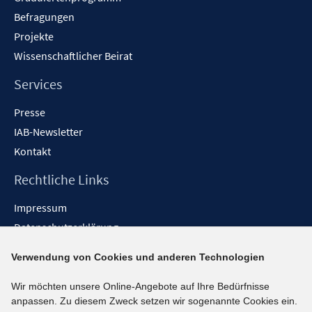
Befragungen
Projekte
Wissenschaftlicher Beirat
Services
Presse
IAB-Newsletter
Kontakt
Rechtliche Links
Impressum
Datenschutzerklärung
Erklärung zur Barrierefreiheit
Verwendung von Cookies und anderen Technologien
Barrieren melden
Wir möchten unsere Online-Angebote auf Ihre Bedürfnisse
Social-Media-Kanäle
anpassen. Zu diesem Zweck setzen wir sogenannte Cookies ein.