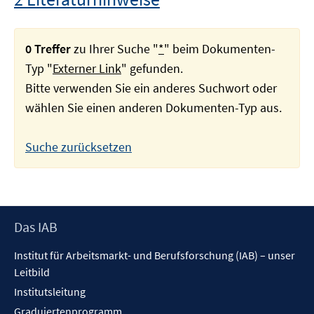
0 Treffer
zu Ihrer Suche "
*
" beim Dokumenten-
Typ "
Externer Link
" gefunden.
Bitte verwenden Sie ein anderes Suchwort oder
wählen Sie einen anderen Dokumenten-Typ aus.
Suche zurücksetzen
Footer
Das IAB
Inhalt
Institut für Arbeitsmarkt- und Berufsforschung (IAB) – unser
Leitbild
Institutsleitung
Graduiertenprogramm