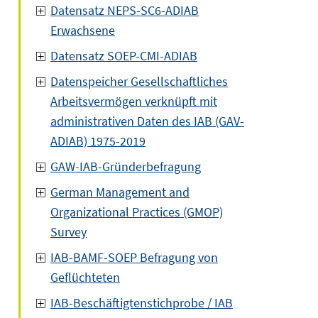
Datensatz NEPS-SC6-ADIAB
Erwachsene
Datensatz SOEP-CMI-ADIAB
Datenspeicher Gesellschaftliches
Arbeitsvermögen verknüpft mit
administrativen Daten des IAB (GAV-
ADIAB) 1975-2019
GAW-IAB-Gründerbefragung
German Management and
Organizational Practices (GMOP)
Survey
IAB-BAMF-SOEP Befragung von
Geflüchteten
IAB-Beschäftigtenstichprobe / IAB