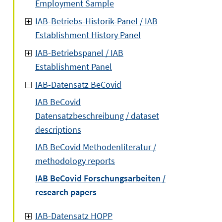
Employment Sample
IAB-Betriebs-Historik-Panel / IAB
Establishment History Panel
IAB-Betriebspanel / IAB
Establishment Panel
IAB-Datensatz BeCovid
IAB BeCovid
Datensatzbeschreibung / dataset
descriptions
IAB BeCovid Methodenliteratur /
methodology reports
IAB BeCovid Forschungsarbeiten /
research papers
IAB-Datensatz HOPP