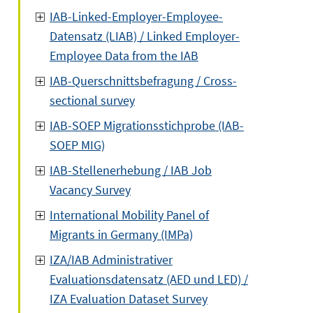
IAB-Linked-Employer-Employee-
Datensatz (LIAB) / Linked Employer-
Employee Data from the IAB
IAB-Querschnittsbefragung / Cross-
sectional survey
IAB-SOEP Migrationsstichprobe (IAB-
SOEP MIG)
IAB-Stellenerhebung / IAB Job
Vacancy Survey
International Mobility Panel of
Migrants in Germany (IMPa)
IZA/IAB Administrativer
Evaluationsdatensatz (AED und LED) /
IZA Evaluation Dataset Survey