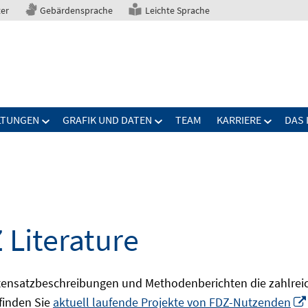
ter
Gebärdensprache
Leichte Sprache
LTUNGEN
GRAFIK UND DATEN
TEAM
KARRIERE
DAS 
 Literature
ensatzbeschreibungen und Methodenberichten die zahlreic
finden Sie
aktuell laufende Projekte von FDZ-Nutzenden