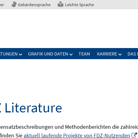
ter
Gebärdensprache
Leichte Sprache
LTUNGEN
GRAFIK UND DATEN
TEAM
KARRIERE
DAS 
 Literature
ensatzbeschreibungen und Methodenberichten die zahlreic
finden Sie
aktuell laufende Projekte von FDZ-Nutzenden