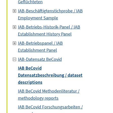
Geflüchteten
IAB-Beschäftigtenstichprobe / IAB
Employment Sample
IAB-Betriebs-Historik-Panel / IAB
Establishment History Panel
IAB-Betriebspanel / IAB
Establishment Panel
IAB-Datensatz BeCovid
IAB BeCovid
Datensatzbeschreibung / dataset
descriptions
IAB BeCovid Methodenliteratur /
methodology reports
IAB BeCovid Forschungsarbeiten /