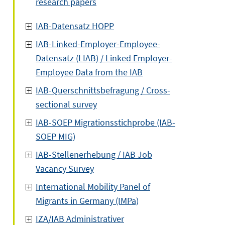
research papers
IAB-Datensatz HOPP
IAB-Linked-Employer-Employee-
Datensatz (LIAB) / Linked Employer-
Employee Data from the IAB
IAB-Querschnittsbefragung / Cross-
sectional survey
IAB-SOEP Migrationsstichprobe (IAB-
SOEP MIG)
IAB-Stellenerhebung / IAB Job
Vacancy Survey
International Mobility Panel of
Migrants in Germany (IMPa)
IZA/IAB Administrativer