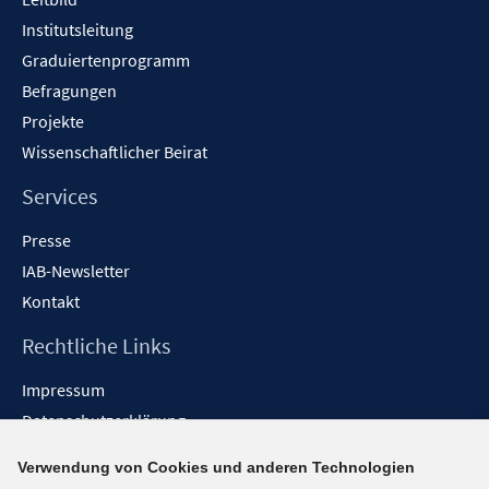
r
r
e
f
f
f
ö
ö
Institutsleitung
r
n
n
f
f
f
Graduiertenprogramm
ö
e
e
n
f
f
f
Befragungen
n
n
e
n
n
f
Projekte
n
e
e
n
Wissenschaftlicher Beirat
n
n
e
n
Services
Presse
IAB-Newsletter
Kontakt
Rechtliche Links
Impressum
Datenschutzerklärung
Erklärung zur Barrierefreiheit
Verwendung von Cookies und anderen Technologien
Barrieren melden