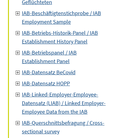
Geflüchteten
IAB-Beschäftigtenstichprobe / IAB
Employment Sample
IAB-Betriebs-Historik-Panel / IAB
Establishment History Panel
IAB-Betriebspanel / IAB
Establishment Panel
IAB-Datensatz BeCovid
IAB-Datensatz HOPP
IAB-Linked-Employer-Employee-
Datensatz (LIAB) / Linked Employer-
Employee Data from the IAB
IAB-Querschnittsbefragung / Cross-
sectional survey