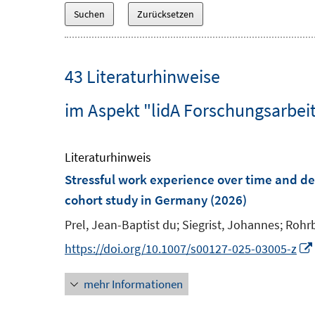
43 Literaturhinweise
im Aspekt "lidA Forschungsarbeit
Literaturhinweis
Stressful work experience over time and dep
cohort study in Germany
(2026)
Prel, Jean-Baptist du;
Siegrist, Johannes;
Rohrb
https://doi.org/10.1007/s00127-025-03005-z
mehr Informationen