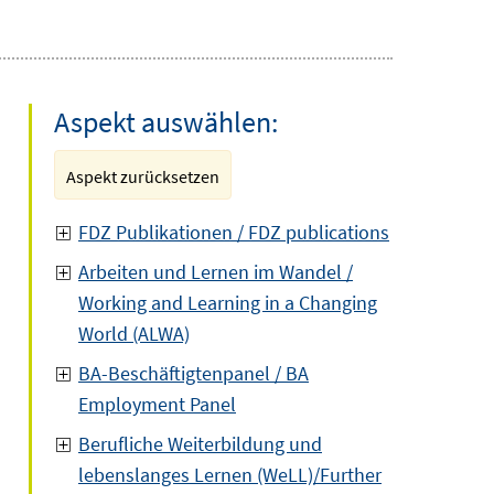
Aspekt auswählen:
Aspekt zurücksetzen
FDZ Publikationen / FDZ publications
Arbeiten und Lernen im Wandel /
Working and Learning in a Changing
World (ALWA)
BA-Beschäftigtenpanel / BA
Employment Panel
Berufliche Weiterbildung und
lebenslanges Lernen (WeLL)/Further