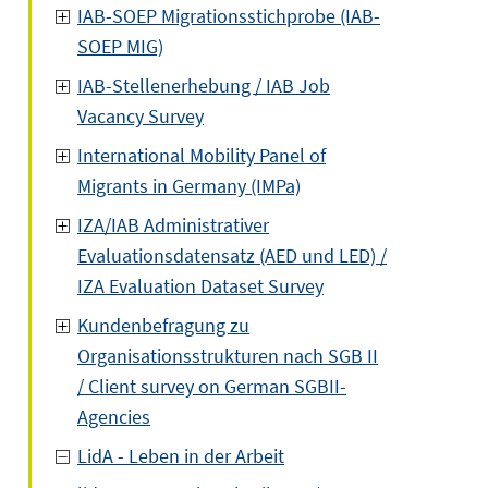
IAB-SOEP Migrationsstichprobe (IAB-
SOEP MIG)
IAB-Stellenerhebung / IAB Job
Vacancy Survey
International Mobility Panel of
Migrants in Germany (IMPa)
IZA/IAB Administrativer
Evaluationsdatensatz (AED und LED) /
IZA Evaluation Dataset Survey
Kundenbefragung zu
Organisationsstrukturen nach SGB II
/ Client survey on German SGBII-
Agencies
LidA - Leben in der Arbeit