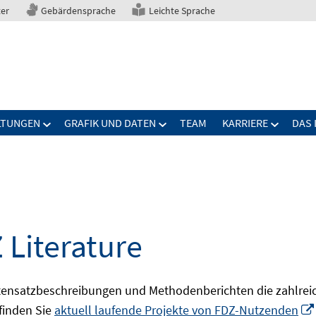
ter
Gebärdensprache
Leichte Sprache
LTUNGEN
GRAFIK UND DATEN
TEAM
KARRIERE
DAS 
 Literature
ensatzbeschreibungen und Methodenberichten die zahlreic
finden Sie
aktuell laufende Projekte von FDZ-Nutzenden