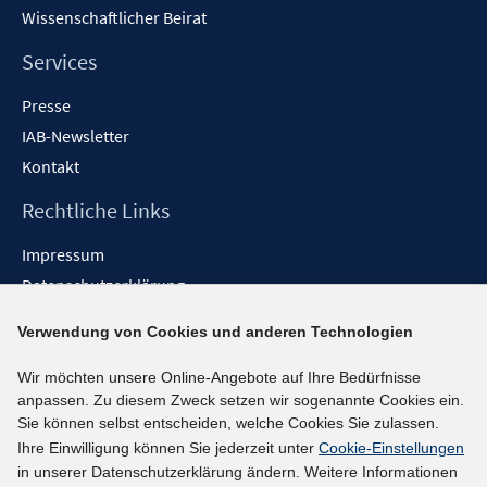
Wissenschaftlicher Beirat
Services
Presse
IAB-Newsletter
Kontakt
Rechtliche Links
Impressum
Datenschutzerklärung
Erklärung zur Barrierefreiheit
Verwendung von Cookies und anderen Technologien
Barrieren melden
Wir möchten unsere Online-Angebote auf Ihre Bedürfnisse
Social-Media-Kanäle
anpassen. Zu diesem Zweck setzen wir sogenannte Cookies ein.
Sie können selbst entscheiden, welche Cookies Sie zulassen.
BlueSky
Ihre Einwilligung können Sie jederzeit unter
Cookie-Einstellungen
YouTube
in unserer Datenschutzerklärung ändern. Weitere Informationen