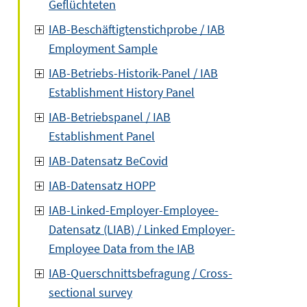
Geflüchteten
IAB-Beschäftigtenstichprobe / IAB
Employment Sample
IAB-Betriebs-Historik-Panel / IAB
Establishment History Panel
IAB-Betriebspanel / IAB
Establishment Panel
IAB-Datensatz BeCovid
IAB-Datensatz HOPP
IAB-Linked-Employer-Employee-
Datensatz (LIAB) / Linked Employer-
Employee Data from the IAB
IAB-Querschnittsbefragung / Cross-
sectional survey