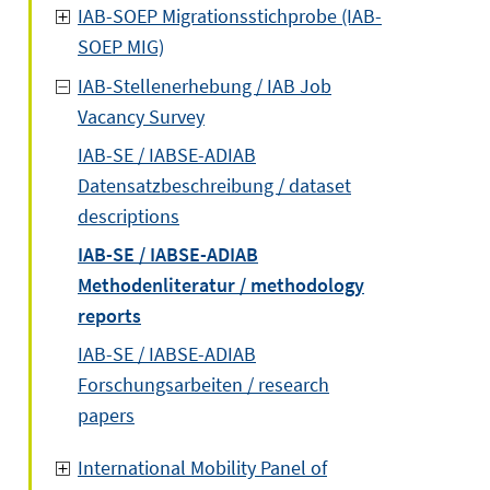
IAB-SOEP Migrationsstichprobe (IAB-
SOEP MIG)
IAB-Stellenerhebung / IAB Job
Vacancy Survey
IAB-SE / IABSE-ADIAB
Datensatzbeschreibung / dataset
descriptions
IAB-SE / IABSE-ADIAB
Methodenliteratur / methodology
reports
IAB-SE / IABSE-ADIAB
Forschungsarbeiten / research
papers
International Mobility Panel of