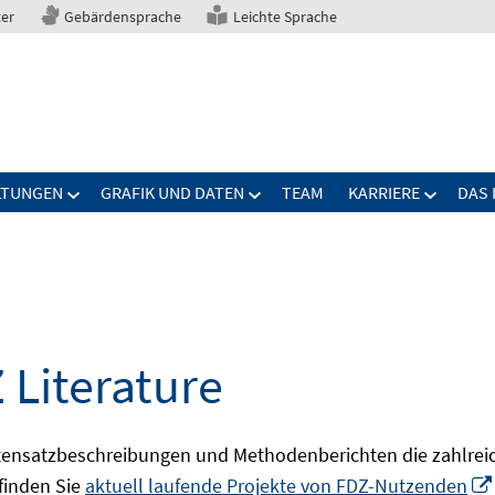
ter
Gebärdensprache
Leichte Sprache
LTUNGEN
GRAFIK UND DATEN
TEAM
KARRIERE
DAS 
 Literature
ensatzbeschreibungen und Methodenberichten die zahlreic
finden Sie
aktuell laufende Projekte von FDZ-Nutzenden