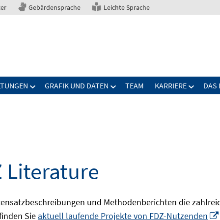
ter
Gebärdensprache
Leichte Sprache
LTUNGEN
GRAFIK UND DATEN
TEAM
KARRIERE
DAS 
 Literature
ensatzbeschreibungen und Methodenberichten die zahlreic
finden Sie
aktuell laufende Projekte von FDZ-Nutzenden