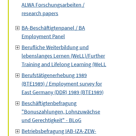
ALWA Forschungsarbeiten /
research papers
BA-Beschäftigtenpanel / BA
Employment Panel
Berufliche Weiterbildung und
lebenslanges Lernen (WeLL)/Further
Training and Lifelong Learning (WeLL
Berufstätigenerhebung 1989
(BTE1989) / Employment survey for
East Germany (DDR) 1989 (BTE1989)
Beschäftigtenbefragung
"Bonuszahlungen, Lohnzuwächse
und Gerechtigkeit" - BLoG
Betriebsbefragung IAB-IZA-ZEW-