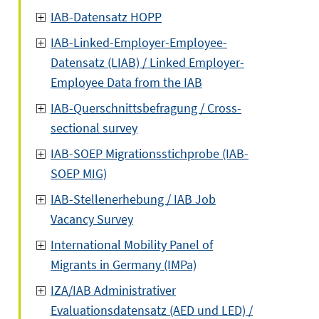
IAB-Datensatz HOPP
IAB-Linked-Employer-Employee-
Datensatz (LIAB) / Linked Employer-
Employee Data from the IAB
IAB-Querschnittsbefragung / Cross-
sectional survey
IAB-SOEP Migrationsstichprobe (IAB-
SOEP MIG)
IAB-Stellenerhebung / IAB Job
Vacancy Survey
International Mobility Panel of
Migrants in Germany (IMPa)
IZA/IAB Administrativer
Evaluationsdatensatz (AED und LED) /