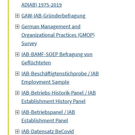
ADIAB) 1975-2019
GAW-IAB-Gründerbefragung
German Management and
Organizational Practices (GMOP)
Survey
IAB-BAMF-SOEP Befragung von
Geflüchteten
IAB-Beschäftigtenstichprobe / IAB
Employment Sample
IAB-Betriebs-Historik-Panel / IAB
Establishment History Panel
IAB-Betriebspanel / IAB
Establishment Panel
IAB-Datensatz BeCovid