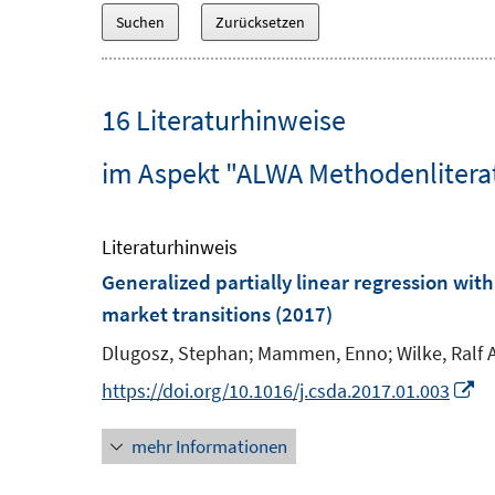
16 Literaturhinweise
im Aspekt "ALWA Methodenlitera
Literaturhinweis
Generalized partially linear regression wit
market transitions
(2017)
Dlugosz, Stephan;
Mammen, Enno;
Wilke, Ralf 
I
https://doi.org/10.1016/j.csda.2017.01.003
n
mehr Informationen
n
e