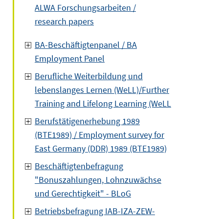
ALWA Forschungsarbeiten /
research papers
BA-Beschäftigtenpanel / BA
Employment Panel
Berufliche Weiterbildung und
lebenslanges Lernen (WeLL)/Further
Training and Lifelong Learning (WeLL
Berufstätigenerhebung 1989
(BTE1989) / Employment survey for
East Germany (DDR) 1989 (BTE1989)
Beschäftigtenbefragung
"Bonuszahlungen, Lohnzuwächse
und Gerechtigkeit" - BLoG
Betriebsbefragung IAB-IZA-ZEW-