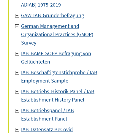
ADIAB) 1975-2019
GAW-IAB-Gründerbefragung
German Management and
Organizational Practices (GMOP)
Survey
IAB-BAMF-SOEP Befragung von
Geflüchteten
IAB-Beschäftigtenstichprobe / IAB
Employment Sample
IAB-Betriebs-Historik-Panel / IAB
Establishment History Panel
IAB-Betriebspanel / IAB
Establishment Panel
IAB-Datensatz BeCovid