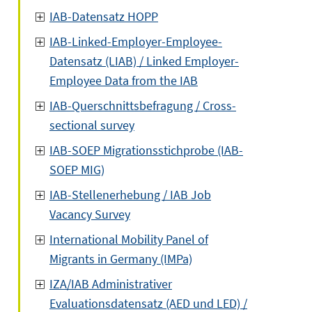
IAB-Datensatz HOPP
IAB-Linked-Employer-Employee-
Datensatz (LIAB) / Linked Employer-
Employee Data from the IAB
IAB-Querschnittsbefragung / Cross-
sectional survey
IAB-SOEP Migrationsstichprobe (IAB-
SOEP MIG)
IAB-Stellenerhebung / IAB Job
Vacancy Survey
International Mobility Panel of
Migrants in Germany (IMPa)
IZA/IAB Administrativer
Evaluationsdatensatz (AED und LED) /