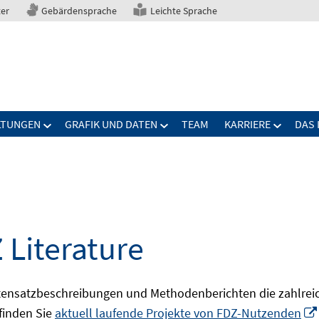
ter
Gebärdensprache
Leichte Sprache
LTUNGEN
GRAFIK UND DATEN
TEAM
KARRIERE
DAS 
 Literature
ensatzbeschreibungen und Methodenberichten die zahlreic
finden Sie
aktuell laufende Projekte von FDZ-Nutzenden