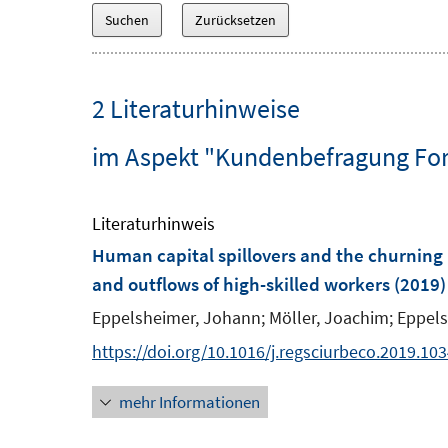
2 Literaturhinweise
im Aspekt "Kundenbefragung For
Literaturhinweis
Human capital spillovers and the churning
and outflows of high-skilled workers
(2019)
Eppelsheimer, Johann;
Möller, Joachim;
Eppels
https://doi.org/10.1016/j.regsciurbeco.2019.10
mehr Informationen