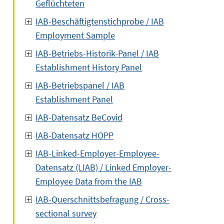
Geflüchteten
IAB-Beschäftigtenstichprobe / IAB
Employment Sample
IAB-Betriebs-Historik-Panel / IAB
Establishment History Panel
IAB-Betriebspanel / IAB
Establishment Panel
IAB-Datensatz BeCovid
IAB-Datensatz HOPP
IAB-Linked-Employer-Employee-
Datensatz (LIAB) / Linked Employer-
Employee Data from the IAB
IAB-Querschnittsbefragung / Cross-
sectional survey