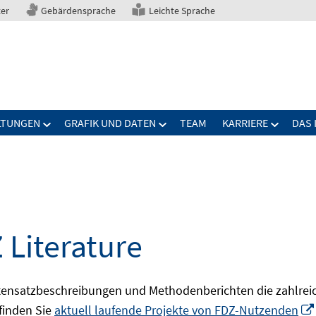
ter
Gebärdensprache
Leichte Sprache
LTUNGEN
GRAFIK UND DATEN
TEAM
KARRIERE
DAS 
 Literature
ensatzbeschreibungen und Methodenberichten die zahlreic
finden Sie
aktuell laufende Projekte von FDZ-Nutzenden