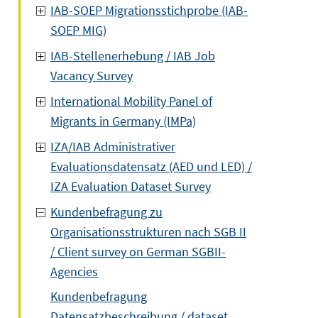
IAB-SOEP Migrationsstichprobe (IAB-
SOEP MIG)
IAB-Stellenerhebung / IAB Job
Vacancy Survey
International Mobility Panel of
Migrants in Germany (IMPa)
IZA/IAB Administrativer
Evaluationsdatensatz (AED und LED) /
IZA Evaluation Dataset Survey
Kundenbefragung zu
Organisationsstrukturen nach SGB II
/ Client survey on German SGBII-
Agencies
Kundenbefragung
Datensatzbeschreibung / dataset