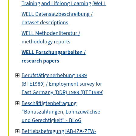
Training and Lifelong Learning (WeLL
WELL Datensatzbeschreibung /
dataset descriptions
WELL Methodenliteratur /
methodology reports
WELL Forschungsarbeiten /
research papers
Berufstätigenerhebung 1989
(BTE1989) / Employment survey for
East Germany (DDR) 1989 (BTE1989)
Beschäftigtenbefragung
"Bonuszahlungen, Lohnzuwächse
und Gerechtigkeit" - BLoG
Betriebsbefragung IAB-IZA-ZEW-