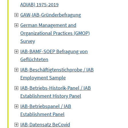
ADIAB) 1975-2019
GAW-IAB-Gründerbefragung
German Management and
Organizational Practices (GMOP)
Survey
IAB-BAMF-SOEP Befragung von
Geflüchteten
IAB-Beschäftigtenstichprobe / IAB
Employment Sample
IAB-Betriebs-Historik-Panel / IAB
Establishment History Panel
IAB-Betriebspanel / IAB
Establishment Panel
IAB-Datensatz BeCovid