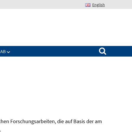
English
Suchen nach:
IAB
hen Forschungsarbeiten, die auf Basis der am
In
.