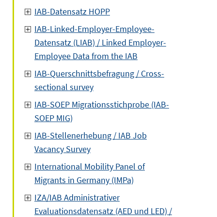
IAB-Datensatz HOPP
IAB-Linked-Employer-Employee-
Datensatz (LIAB) / Linked Employer-
Employee Data from the IAB
IAB-Querschnittsbefragung / Cross-
sectional survey
IAB-SOEP Migrationsstichprobe (IAB-
SOEP MIG)
IAB-Stellenerhebung / IAB Job
Vacancy Survey
International Mobility Panel of
Migrants in Germany (IMPa)
IZA/IAB Administrativer
Evaluationsdatensatz (AED und LED) /