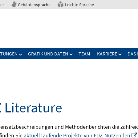
ter
Gebärdensprache
Leichte Sprache
LTUNGEN
GRAFIK UND DATEN
TEAM
KARRIERE
DAS 
 Literature
ensatzbeschreibungen und Methodenberichten die zahlreic
finden Sie
aktuell laufende Projekte von FDZ-Nutzenden