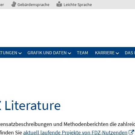
ter
Gebärdensprache
Leichte Sprache
LTUNGEN
GRAFIK UND DATEN
TEAM
KARRIERE
DAS 
 Literature
ensatzbeschreibungen und Methodenberichten die zahlreic
finden Sie
aktuell laufende Projekte von FDZ-Nutzenden