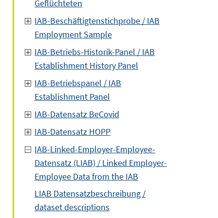
Geflüchteten
IAB-Beschäftigtenstichprobe / IAB
Employment Sample
IAB-Betriebs-Historik-Panel / IAB
Establishment History Panel
IAB-Betriebspanel / IAB
Establishment Panel
IAB-Datensatz BeCovid
IAB-Datensatz HOPP
IAB-Linked-Employer-Employee-
Datensatz (LIAB) / Linked Employer-
Employee Data from the IAB
LIAB Datensatzbeschreibung /
dataset descriptions