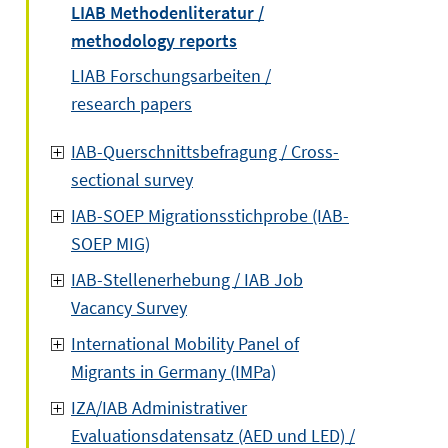
LIAB Methodenliteratur /
methodology reports
LIAB Forschungsarbeiten /
research papers
IAB-Querschnittsbefragung / Cross-
sectional survey
IAB-SOEP Migrationsstichprobe (IAB-
SOEP MIG)
IAB-Stellenerhebung / IAB Job
Vacancy Survey
International Mobility Panel of
Migrants in Germany (IMPa)
IZA/IAB Administrativer
Evaluationsdatensatz (AED und LED) /