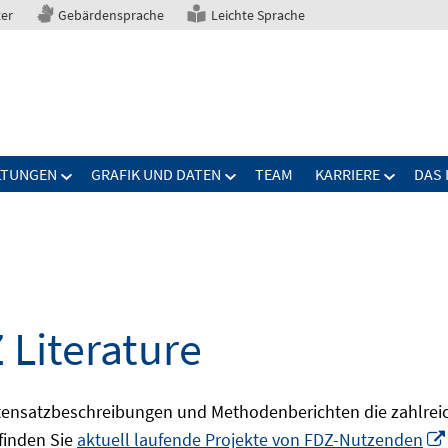
ter
Gebärdensprache
Leichte Sprache
LTUNGEN
GRAFIK UND DATEN
TEAM
KARRIERE
DAS 
 Literature
ensatzbeschreibungen und Methodenberichten die zahlreic
finden Sie
aktuell laufende Projekte von FDZ-Nutzenden