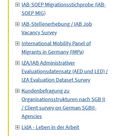
IAB-SOEP Migrationsstichprobe (IAB-
SOEP MIG)
IAB-Stellenerhebung / IAB Job
Vacancy Survey
International Mobility Panel of
Migrants in Germany (IMPa)
IZA/IAB Administrativer
Evaluationsdatensatz (AED und LED) /
IZA Evaluation Dataset Survey
Kundenbefragung zu
Organisationsstrukturen nach SGB II
/ Client survey on German SGBII-
Agencies
LidA - Leben in der Arbeit