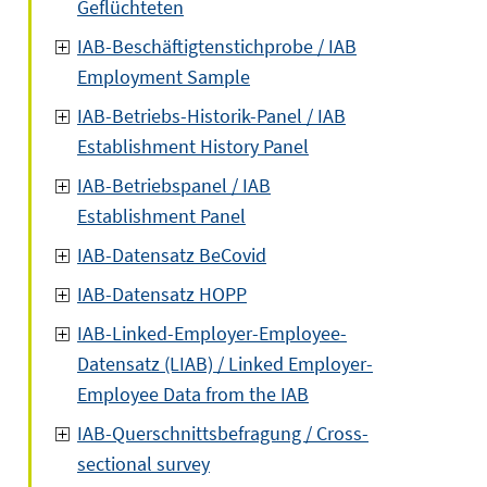
Geflüchteten
IAB-Beschäftigtenstichprobe / IAB
Employment Sample
IAB-Betriebs-Historik-Panel / IAB
Establishment History Panel
IAB-Betriebspanel / IAB
Establishment Panel
IAB-Datensatz BeCovid
IAB-Datensatz HOPP
IAB-Linked-Employer-Employee-
Datensatz (LIAB) / Linked Employer-
Employee Data from the IAB
IAB-Querschnittsbefragung / Cross-
sectional survey