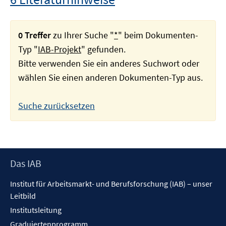
0 Treffer
zu Ihrer Suche "
*
" beim Dokumenten-
Typ "
IAB-Projekt
" gefunden.
Bitte verwenden Sie ein anderes Suchwort oder
wählen Sie einen anderen Dokumenten-Typ aus.
Suche zurücksetzen
Footer
Das IAB
Inhalt
Institut für Arbeitsmarkt- und Berufsforschung (IAB) – unser
Leitbild
Institutsleitung
Graduiertenprogramm