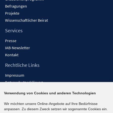
Befragungen
Projekte
Wissenschaftlicher Beirat
Services
Presse
IAB-Newsletter
Kontakt
Rechtliche Links
Impressum
Datenschutzerklärung
Erklärung zur Barrierefreiheit
Verwendung von Cookies und anderen Technologien
Barrieren melden
Wir möchten unsere Online-Angebote auf Ihre Bedürfnisse
Social-Media-Kanäle
anpassen. Zu diesem Zweck setzen wir sogenannte Cookies ein.