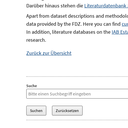
Darüber hinaus stehen die
Literaturdatenbank
Apart from dataset descriptions and methodolo
data provided by the FDZ. Here you can find
cu
In addition, literature databases on the
IAB Est
research.
Zurück zur Übersicht
Suche