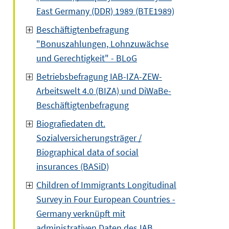
East Germany (DDR) 1989 (BTE1989)
Beschäftigtenbefragung
"Bonuszahlungen, Lohnzuwächse
und Gerechtigkeit" - BLoG
Betriebsbefragung IAB-IZA-ZEW-
Arbeitswelt 4.0 (BIZA) und DiWaBe-
Beschäftigtenbefragung
Biografiedaten dt.
Sozialversicherungsträger /
Biographical data of social
insurances (BASiD)
Children of Immigrants Longitudinal
Survey in Four European Countries -
Germany verknüpft mit
administrativen Daten des IAB