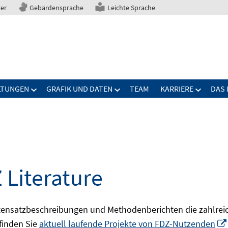
ter
Gebärdensprache
Leichte Sprache
LTUNGEN
GRAFIK UND DATEN
TEAM
KARRIERE
DAS 
 Literature
ensatzbeschreibungen und Methodenberichten die zahlreic
finden Sie
aktuell laufende Projekte von FDZ-Nutzenden