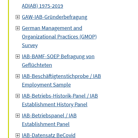
ADIAB) 1975-2019
GAW-IAB-Gründerbefragung
German Management and
Organizational Practices (GMOP)
Survey
IAB-BAMF-SOEP Befragung von
Geflüchteten
IAB-Beschäftigtenstichprobe / IAB
Employment Sample
IAB-Betriebs-Historik-Panel / IAB
Establishment History Panel
IAB-Betriebspanel / IAB
Establishment Panel
IAB-Datensatz BeCovid