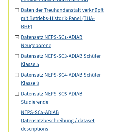
Daten der Treuhandanstalt verknüpft
mit Betriebs-Historik-Panel (THA-
BHP)
Datensatz NEPS-SC1-ADIAB
Neugeborene
Datensatz NEPS-SC3-ADIAB Schüler
Klasse 5
Datensatz NEPS-SC4-ADIAB Schüler
Klasse 9
Datensatz NEPS-SC5-ADIAB
Studierende
NEPS-SC5-ADIAB
Datensatzbeschreibung / dataset
descriptions