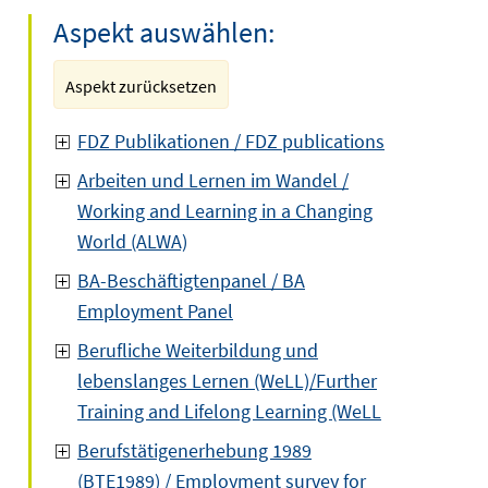
Aspekt auswählen:
Aspekt zurücksetzen
FDZ Publikationen / FDZ publications
Arbeiten und Lernen im Wandel /
Working and Learning in a Changing
World (ALWA)
BA-Beschäftigtenpanel / BA
Employment Panel
Berufliche Weiterbildung und
lebenslanges Lernen (WeLL)/Further
Training and Lifelong Learning (WeLL
Berufstätigenerhebung 1989
(BTE1989) / Employment survey for