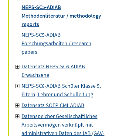
NEPS-SC5-ADIAB
Methodenliteratur / methodology
reports
NEPS-SC5-ADIAB
Forschungsarbeiten / research
papers
Datensatz NEPS-SC6-ADIAB
Erwachsene
NEPS-SC8-ADIAB Schüler Klasse 5,
Eltern, Lehrer und Schulleitung
Datensatz SOEP-CMI-ADIAB
Datenspeicher Gesellschaftliches
Arbeitsvermögen verknüpft mit
administrativen Daten des IAB (GAV-