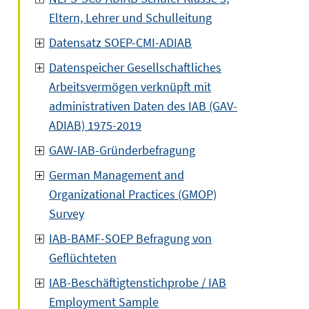
Eltern, Lehrer und Schulleitung
Datensatz SOEP-CMI-ADIAB
Datenspeicher Gesellschaftliches
Arbeitsvermögen verknüpft mit
administrativen Daten des IAB (GAV-
ADIAB) 1975-2019
GAW-IAB-Gründerbefragung
German Management and
Organizational Practices (GMOP)
Survey
IAB-BAMF-SOEP Befragung von
Geflüchteten
IAB-Beschäftigtenstichprobe / IAB
Employment Sample