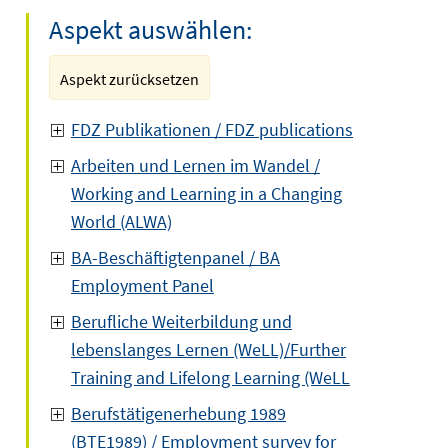
Aspekt auswählen:
Aspekt zurücksetzen
FDZ Publikationen / FDZ publications
Arbeiten und Lernen im Wandel /
Working and Learning in a Changing
World (ALWA)
BA-Beschäftigtenpanel / BA
Employment Panel
Berufliche Weiterbildung und
lebenslanges Lernen (WeLL)/Further
Training and Lifelong Learning (WeLL
Berufstätigenerhebung 1989
(BTE1989) / Employment survey for