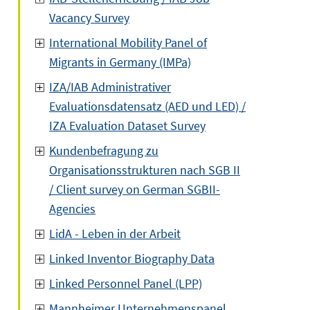
Vacancy Survey
International Mobility Panel of
Migrants in Germany (IMPa)
IZA/IAB Administrativer
Evaluationsdatensatz (AED und LED) /
IZA Evaluation Dataset Survey
Kundenbefragung zu
Organisationsstrukturen nach SGB II
/ Client survey on German SGBII-
Agencies
LidA - Leben in der Arbeit
Linked Inventor Biography Data
Linked Personnel Panel (LPP)
Mannheimer Unternehmenspanel