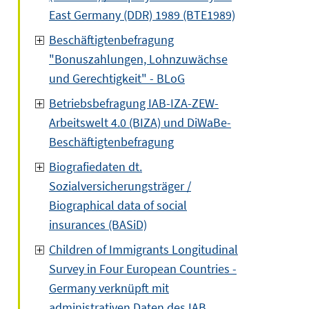
East Germany (DDR) 1989 (BTE1989)
Beschäftigtenbefragung
"Bonuszahlungen, Lohnzuwächse
und Gerechtigkeit" - BLoG
Betriebsbefragung IAB-IZA-ZEW-
Arbeitswelt 4.0 (BIZA) und DiWaBe-
Beschäftigtenbefragung
Biografiedaten dt.
Sozialversicherungsträger /
Biographical data of social
insurances (BASiD)
Children of Immigrants Longitudinal
Survey in Four European Countries -
Germany verknüpft mit
administrativen Daten des IAB