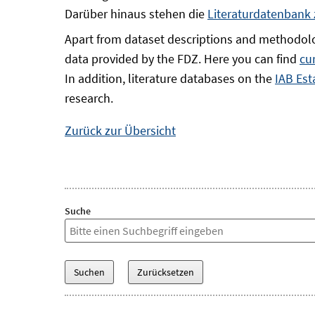
Darüber hinaus stehen die
Literaturdatenbank
Apart from dataset descriptions and methodolo
data provided by the FDZ. Here you can find
cu
In addition, literature databases on the
IAB Est
research.
Zurück zur Übersicht
Suche