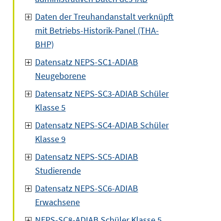
Daten der Treuhandanstalt verknüpft
mit Betriebs-Historik-Panel (THA-
BHP)
Datensatz NEPS-SC1-ADIAB
Neugeborene
Datensatz NEPS-SC3-ADIAB Schüler
Klasse 5
Datensatz NEPS-SC4-ADIAB Schüler
Klasse 9
Datensatz NEPS-SC5-ADIAB
Studierende
Datensatz NEPS-SC6-ADIAB
Erwachsene
NEPS-SC8-ADIAB Schüler Klasse 5,