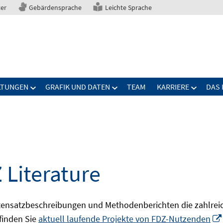
ter
Gebärdensprache
Leichte Sprache
LTUNGEN
GRAFIK UND DATEN
TEAM
KARRIERE
DAS 
 Literature
ensatzbeschreibungen und Methodenberichten die zahlreic
finden Sie
aktuell laufende Projekte von FDZ-Nutzenden