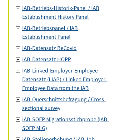
IAB-Betriebs-Historik-Panel / IAB
Establishment History Panel
IAB-Betriebspanel / IAB
Establishment Panel
IAB-Datensatz BeCovid
IAB-Datensatz HOPP
IAB-Linked-Employer-Employee-
Datensatz (LIAB) / Linked Employer-
Employee Data from the IAB
IAB-Querschnittsbefragung / Cross-
sectional survey
IAB-SOEP Migrationsstichprobe (IAB-
SOEP MIG)
IAB-Stellenerhebung / IAB Job