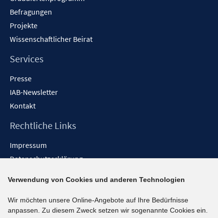
Befragungen
Projekte
Wissenschaftlicher Beirat
Services
Presse
IAB-Newsletter
Kontakt
Rechtliche Links
Impressum
Datenschutzerklärung
Erklärung zur Barrierefreiheit
Verwendung von Cookies und anderen Technologien
Barrieren melden
Wir möchten unsere Online-Angebote auf Ihre Bedürfnisse
Social-Media-Kanäle
anpassen. Zu diesem Zweck setzen wir sogenannte Cookies ein.