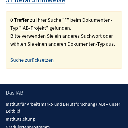
0 Treffer
zu Ihrer Suche "
*
" beim Dokumenten-
Typ "
IAB-Projekt
" gefunden.
Bitte verwenden Sie ein anderes Suchwort oder
wählen Sie einen anderen Dokumenten-Typ aus.
Suche zurücksetzen
Footer
Das IAB
Inhalt
Institut für Arbeitsmarkt- und Berufsforschung (IAB) – unser
Leitbild
Institutsleitung
Graduiertenprogramm