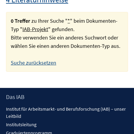
0 Treffer
zu Ihrer Suche "
*
" beim Dokumenten-
Typ "
IAB-Projekt
" gefunden.
Bitte verwenden Sie ein anderes Suchwort oder
wählen Sie einen anderen Dokumenten-Typ aus.
Suche zurücksetzen
Footer
Das IAB
Inhalt
Institut für Arbeitsmarkt- und Berufsforschung (IAB) – unser
Leitbild
Institutsleitung
Graduiertenprogramm