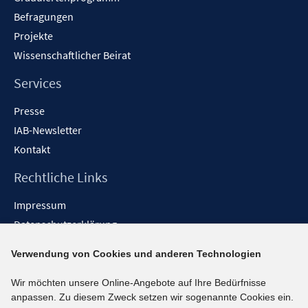
Befragungen
Projekte
Wissenschaftlicher Beirat
Services
Presse
IAB-Newsletter
Kontakt
Rechtliche Links
Impressum
Datenschutzerklärung
Erklärung zur Barrierefreiheit
Verwendung von Cookies und anderen Technologien
Barrieren melden
Wir möchten unsere Online-Angebote auf Ihre Bedürfnisse
Social-Media-Kanäle
anpassen. Zu diesem Zweck setzen wir sogenannte Cookies ein.