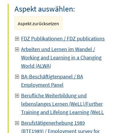
Aspekt auswählen:
Aspekt zurücksetzen
FDZ Publikationen / FDZ publications
Arbeiten und Lernen im Wandel /
Working and Learning in a Changing
World (ALWA)
BA-Beschäftigtenpanel / BA
Employment Panel
Berufliche Weiterbildung und
lebenslanges Lernen (WeLL)/Further
Training and Lifelong Learning (WeLL
Berufstätigenerhebung 1989
(BTE1989) / Employment survey for