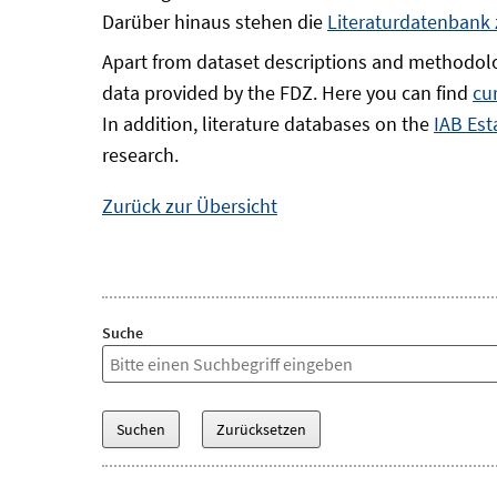
Darüber hinaus stehen die
Literaturdatenbank
Apart from dataset descriptions and methodolo
data provided by the FDZ. Here you can find
cu
In addition, literature databases on the
IAB Est
research.
Zurück zur Übersicht
Suche