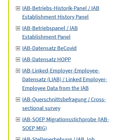
IAB-Betriebs-Historik-Panel / IAB
Establishment History Panel
IAB-Betriebspanel / IAB
Establishment Panel
IAB-Datensatz BeCovid
IAB-Datensatz HOPP
IAB-Linked-Employer-Employee-
Datensatz (LIAB) / Linked Employer-
Employee Data from the IAB
IAB-Querschnittsbefragung / Cross-
sectional survey
IAB-SOEP Migrationsstichprobe (IAB-
SOEP MIG)
IAB-Stellenerhebung / IAB Job