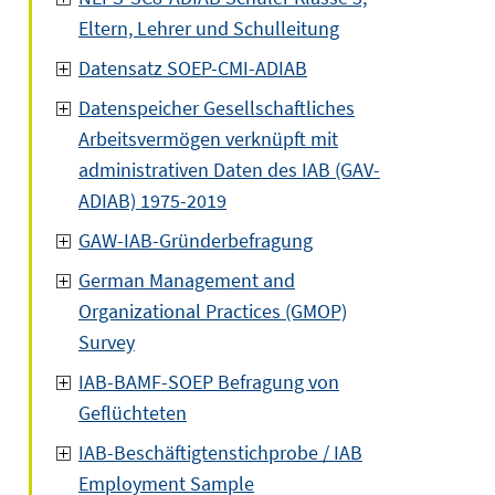
Eltern, Lehrer und Schulleitung
Datensatz SOEP-CMI-ADIAB
Datenspeicher Gesellschaftliches
Arbeitsvermögen verknüpft mit
administrativen Daten des IAB (GAV-
ADIAB) 1975-2019
GAW-IAB-Gründerbefragung
German Management and
Organizational Practices (GMOP)
Survey
IAB-BAMF-SOEP Befragung von
Geflüchteten
IAB-Beschäftigtenstichprobe / IAB
Employment Sample