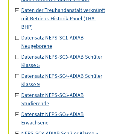
Daten der Treuhandanstalt verknüpft
mit Betriebs-Historik-Panel (THA-
BHP)
Datensatz NEPS-SC1-ADIAB
Neugeborene
Datensatz NEPS-SC3-ADIAB Schüler
Klasse 5
Datensatz NEPS-SC4-ADIAB Schüler
Klasse 9
Datensatz NEPS-SC5-ADIAB
Studierende
Datensatz NEPS-SC6-ADIAB
Erwachsene
NEPS-SC8-ADIAB Schüler Klasse 5,