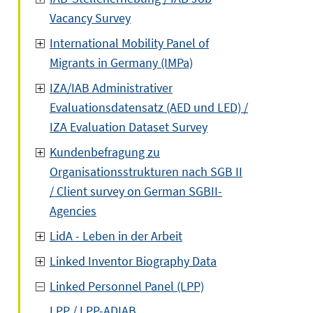
Vacancy Survey
International Mobility Panel of
Migrants in Germany (IMPa)
IZA/IAB Administrativer
Evaluationsdatensatz (AED und LED) /
IZA Evaluation Dataset Survey
Kundenbefragung zu
Organisationsstrukturen nach SGB II
/ Client survey on German SGBII-
Agencies
LidA - Leben in der Arbeit
Linked Inventor Biography Data
Linked Personnel Panel (LPP)
LPP / LPP-ADIAB