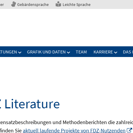
ter
Gebärdensprache
Leichte Sprache
LTUNGEN
GRAFIK UND DATEN
TEAM
KARRIERE
DAS 
 Literature
ensatzbeschreibungen und Methodenberichten die zahlreic
finden Sie
aktuell laufende Projekte von FDZ-Nutzenden