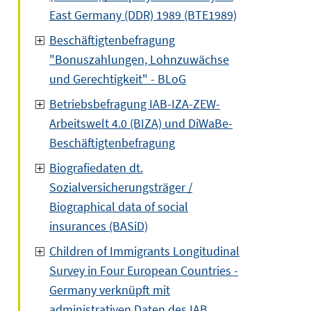
East Germany (DDR) 1989 (BTE1989)
Beschäftigtenbefragung
"Bonuszahlungen, Lohnzuwächse
und Gerechtigkeit" - BLoG
Betriebsbefragung IAB-IZA-ZEW-
Arbeitswelt 4.0 (BIZA) und DiWaBe-
Beschäftigtenbefragung
Biografiedaten dt.
Sozialversicherungsträger /
Biographical data of social
insurances (BASiD)
Children of Immigrants Longitudinal
Survey in Four European Countries -
Germany verknüpft mit
administrativen Daten des IAB