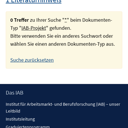
0 Treffer
zu Ihrer Suche "
*
" beim Dokumenten-
Typ "
IAB-Projekt
" gefunden.
Bitte verwenden Sie ein anderes Suchwort oder
wählen Sie einen anderen Dokumenten-Typ aus.
Suche zurücksetzen
Footer
Das IAB
Inhalt
Institut für Arbeitsmarkt- und Berufsforschung (IAB) – unser
Leitbild
Institutsleitung
Graduiertenprogramm