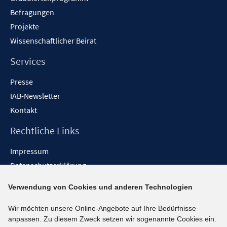
Befragungen
Projekte
Wissenschaftlicher Beirat
Services
Presse
IAB-Newsletter
Kontakt
Rechtliche Links
Impressum
Datenschutzerklärung
Erklärung zur Barrierefreiheit
Verwendung von Cookies und anderen Technologien
Barrieren melden
Wir möchten unsere Online-Angebote auf Ihre Bedürfnisse
Social-Media-Kanäle
anpassen. Zu diesem Zweck setzen wir sogenannte Cookies ein.