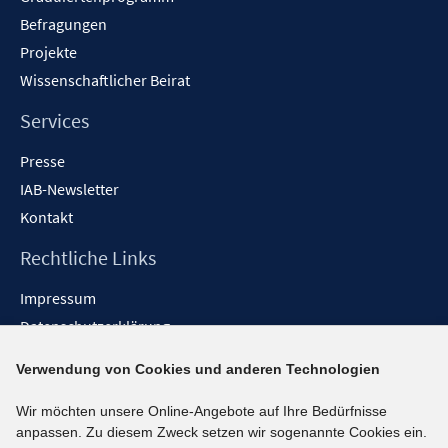
Befragungen
Projekte
Wissenschaftlicher Beirat
Services
Presse
IAB-Newsletter
Kontakt
Rechtliche Links
Impressum
Datenschutzerklärung
Erklärung zur Barrierefreiheit
Verwendung von Cookies und anderen Technologien
Barrieren melden
Wir möchten unsere Online-Angebote auf Ihre Bedürfnisse
Social-Media-Kanäle
anpassen. Zu diesem Zweck setzen wir sogenannte Cookies ein.