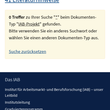
0 Treffer
zu Ihrer Suche "
*
" beim Dokumenten-
Typ "
IAB-Projekt
" gefunden.
Bitte verwenden Sie ein anderes Suchwort oder
wählen Sie einen anderen Dokumenten-Typ aus.
Suche zurücksetzen
Footer
Das IAB
Inhalt
Institut für Arbeitsmarkt- und Berufsforschung (IAB) – unser
Leitbild
Institutsleitung
Graduiertenprogramm