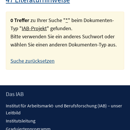
0 Treffer
zu Ihrer Suche "
*
" beim Dokumenten-
Typ "
IAB-Projekt
" gefunden.
Bitte verwenden Sie ein anderes Suchwort oder
wählen Sie einen anderen Dokumenten-Typ aus.
Suche zurücksetzen
Footer
Das IAB
Inhalt
Institut für Arbeitsmarkt- und Berufsforschung (IAB) – unser
Leitbild
Institutsleitung
Graduiertenprogramm