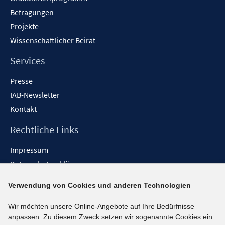
Befragungen
Projekte
Wissenschaftlicher Beirat
Services
Presse
IAB-Newsletter
Kontakt
Rechtliche Links
Impressum
Datenschutzerklärung
Erklärung zur Barrierefreiheit
Verwendung von Cookies und anderen Technologien
Barrieren melden
Wir möchten unsere Online-Angebote auf Ihre Bedürfnisse
Social-Media-Kanäle
anpassen. Zu diesem Zweck setzen wir sogenannte Cookies ein.