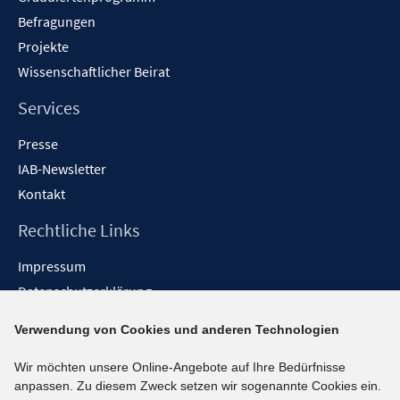
Befragungen
Projekte
Wissenschaftlicher Beirat
Services
Presse
IAB-Newsletter
Kontakt
Rechtliche Links
Impressum
Datenschutzerklärung
Erklärung zur Barrierefreiheit
Verwendung von Cookies und anderen Technologien
Barrieren melden
Wir möchten unsere Online-Angebote auf Ihre Bedürfnisse
Social-Media-Kanäle
anpassen. Zu diesem Zweck setzen wir sogenannte Cookies ein.