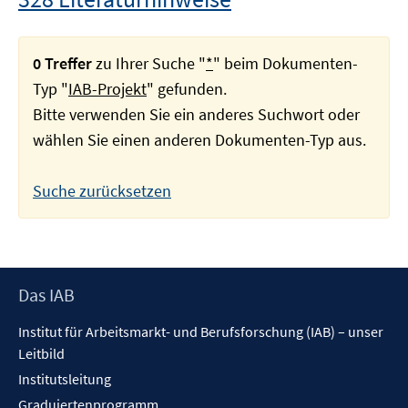
0 Treffer
zu Ihrer Suche "
*
" beim Dokumenten-
Typ "
IAB-Projekt
" gefunden.
Bitte verwenden Sie ein anderes Suchwort oder
wählen Sie einen anderen Dokumenten-Typ aus.
Suche zurücksetzen
Footer
Das IAB
Inhalt
Institut für Arbeitsmarkt- und Berufsforschung (IAB) – unser
Leitbild
Institutsleitung
Graduiertenprogramm