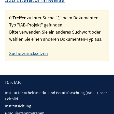
0 Treffer
zu Ihrer Suche "
*
" beim Dokumenten-
Typ "
IAB-Projekt
" gefunden.
Bitte verwenden Sie ein anderes Suchwort oder
wählen Sie einen anderen Dokumenten-Typ aus.
Suche zurücksetzen
Footer
Das IAB
Inhalt
Institut für Arbeitsmarkt- und Berufsforschung (IAB) – unser
Leitbild
Institutsleitung
Graduiertenprogramm