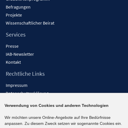
Befragungen
Projekte
Wissenschaftlicher Beirat
Services
Presse
IAB-Newsletter
Kontakt
Rechtliche Links
Impressum
Datenschutzerklärung
Erklärung zur Barrierefreiheit
Verwendung von Cookies und anderen Technologien
Barrieren melden
Wir möchten unsere Online-Angebote auf Ihre Bedürfnisse
Social-Media-Kanäle
anpassen. Zu diesem Zweck setzen wir sogenannte Cookies ein.