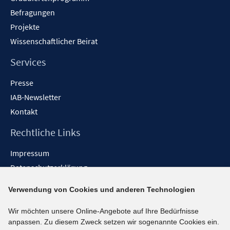
Befragungen
Projekte
Wissenschaftlicher Beirat
Services
Presse
IAB-Newsletter
Kontakt
Rechtliche Links
Impressum
Datenschutzerklärung
Erklärung zur Barrierefreiheit
Verwendung von Cookies und anderen Technologien
Barrieren melden
Wir möchten unsere Online-Angebote auf Ihre Bedürfnisse
Social-Media-Kanäle
anpassen. Zu diesem Zweck setzen wir sogenannte Cookies ein.