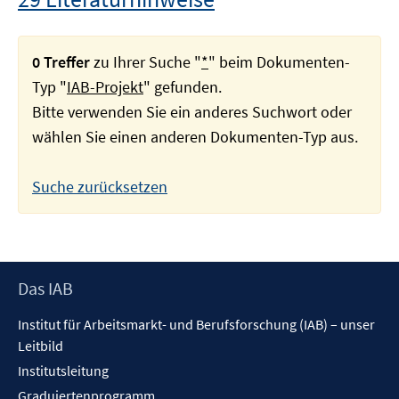
0 Treffer
zu Ihrer Suche "
*
" beim Dokumenten-
Typ "
IAB-Projekt
" gefunden.
Bitte verwenden Sie ein anderes Suchwort oder
wählen Sie einen anderen Dokumenten-Typ aus.
Suche zurücksetzen
Footer
Das IAB
Inhalt
Institut für Arbeitsmarkt- und Berufsforschung (IAB) – unser
Leitbild
Institutsleitung
Graduiertenprogramm