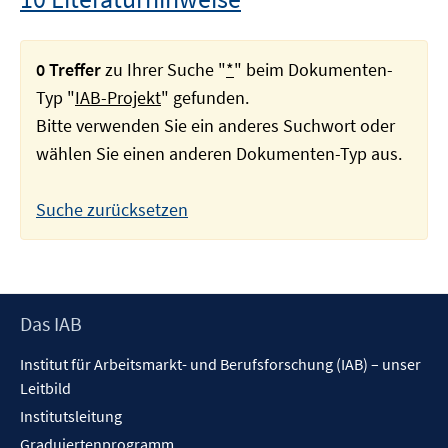
0 Treffer
zu Ihrer Suche "
*
" beim Dokumenten-
Typ "
IAB-Projekt
" gefunden.
Bitte verwenden Sie ein anderes Suchwort oder
wählen Sie einen anderen Dokumenten-Typ aus.
Suche zurücksetzen
Footer
Das IAB
Inhalt
Institut für Arbeitsmarkt- und Berufsforschung (IAB) – unser
Leitbild
Institutsleitung
Graduiertenprogramm