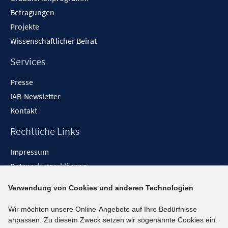
Befragungen
Projekte
Wissenschaftlicher Beirat
Services
Presse
IAB-Newsletter
Kontakt
Rechtliche Links
Impressum
Datenschutzerklärung
Erklärung zur Barrierefreiheit
Verwendung von Cookies und anderen Technologien
Barrieren melden
Wir möchten unsere Online-Angebote auf Ihre Bedürfnisse
Social-Media-Kanäle
anpassen. Zu diesem Zweck setzen wir sogenannte Cookies ein.