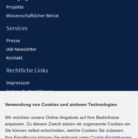
Projekte
Wissenschaftlicher Beirat
Services
Presse
IAB-Newsletter
Kontakt
Rechtliche Links
Impressum
Datenschutzerklärung
Erklärung zur Barrierefreiheit
Verwendung von Cookies und anderen Technologien
Barrieren melden
Wir möchten unsere Online-Angebote auf Ihre Bedürfnisse
Social-Media-Kanäle
anpassen. Zu diesem Zweck setzen wir sogenannte Cookies ein.
Sie können selbst entscheiden, welche Cookies Sie zulassen.
BlueSky
Ihre Einwilligung können Sie jederzeit unter
Cookie-Einstellungen