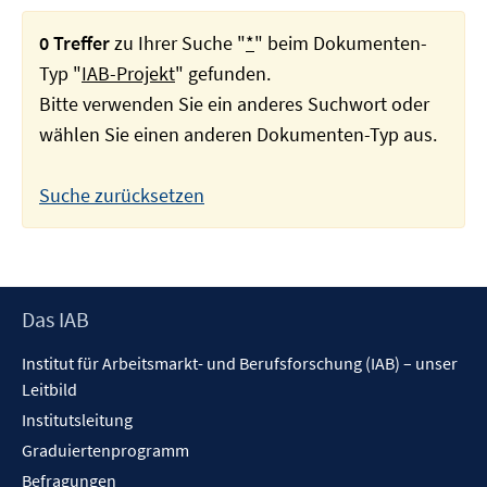
0 Treffer
zu Ihrer Suche "
*
" beim Dokumenten-
Typ "
IAB-Projekt
" gefunden.
Bitte verwenden Sie ein anderes Suchwort oder
wählen Sie einen anderen Dokumenten-Typ aus.
Suche zurücksetzen
Footer
Das IAB
Inhalt
Institut für Arbeitsmarkt- und Berufsforschung (IAB) – unser
Leitbild
Institutsleitung
Graduiertenprogramm
Befragungen