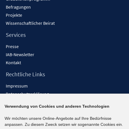
Befragungen
Projekte
Wissenschaftlicher Beirat
Services
Presse
IAB-Newsletter
Kontakt
Rechtliche Links
Impressum
Datenschutzerklärung
Erklärung zur Barrierefreiheit
Verwendung von Cookies und anderen Technologien
Barrieren melden
Wir möchten unsere Online-Angebote auf Ihre Bedürfnisse
Social-Media-Kanäle
anpassen. Zu diesem Zweck setzen wir sogenannte Cookies ein.