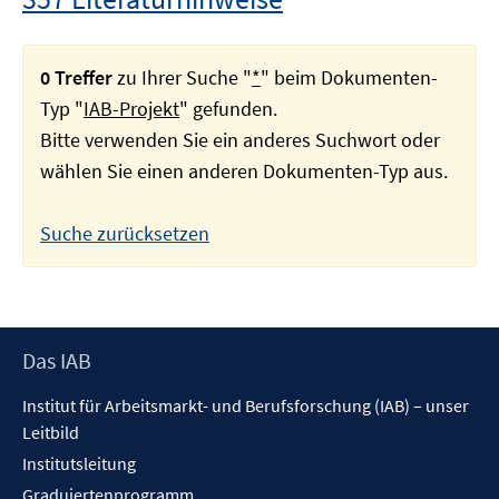
0 Treffer
zu Ihrer Suche "
*
" beim Dokumenten-
Typ "
IAB-Projekt
" gefunden.
Bitte verwenden Sie ein anderes Suchwort oder
wählen Sie einen anderen Dokumenten-Typ aus.
Suche zurücksetzen
Footer
Das IAB
Inhalt
Institut für Arbeitsmarkt- und Berufsforschung (IAB) – unser
Leitbild
Institutsleitung
Graduiertenprogramm