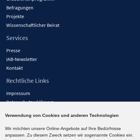
Befragungen
Projekte
Wissenschaftlicher Beirat
Services
Presse
IAB-Newsletter
Kontakt
Rechtliche Links
Impressum
Datenschutzerklärung
Erklärung zur Barrierefreiheit
Verwendung von Cookies und anderen Technologien
Barrieren melden
Wir möchten unsere Online-Angebote auf Ihre Bedürfnisse
Social-Media-Kanäle
anpassen. Zu diesem Zweck setzen wir sogenannte Cookies ein.