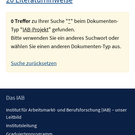
0 Treffer
zu Ihrer Suche "
*
" beim Dokumenten-
Typ "
IAB-Projekt
" gefunden.
Bitte verwenden Sie ein anderes Suchwort oder
wählen Sie einen anderen Dokumenten-Typ aus.
Suche zurücksetzen
Footer
Das IAB
Inhalt
Institut für Arbeitsmarkt- und Berufsforschung (IAB) – unser
Leitbild
Institutsleitung
Graduiertenprogramm