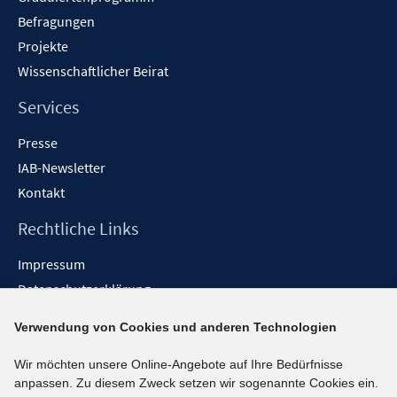
Befragungen
Projekte
Wissenschaftlicher Beirat
Services
Presse
IAB-Newsletter
Kontakt
Rechtliche Links
Impressum
Datenschutzerklärung
Erklärung zur Barrierefreiheit
Verwendung von Cookies und anderen Technologien
Barrieren melden
Wir möchten unsere Online-Angebote auf Ihre Bedürfnisse
Social-Media-Kanäle
anpassen. Zu diesem Zweck setzen wir sogenannte Cookies ein.