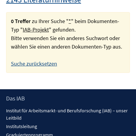
0 Treffer
zu Ihrer Suche "
*
" beim Dokumenten-
Typ "
IAB-Projekt
" gefunden.
Bitte verwenden Sie ein anderes Suchwort oder
wählen Sie einen anderen Dokumenten-Typ aus.
Suche zurücksetzen
Footer
Das IAB
Inhalt
Institut für Arbeitsmarkt- und Berufsforschung (IAB) – unser
Leitbild
Institutsleitung
Graduiertenprogramm