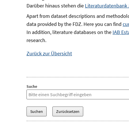
Darüber hinaus stehen die
Literaturdatenbank
Apart from dataset descriptions and methodolo
data provided by the FDZ. Here you can find
cu
In addition, literature databases on the
IAB Est
research.
Zurück zur Übersicht
Suche