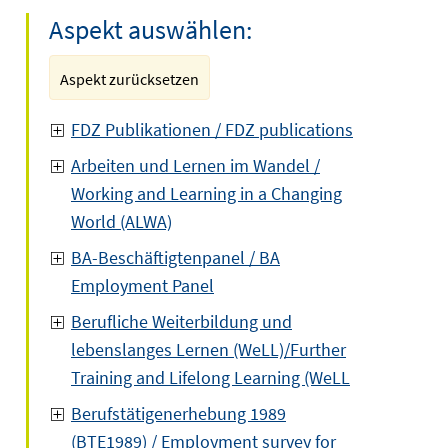
Aspekt auswählen:
Aspekt zurücksetzen
FDZ Publikationen / FDZ publications
Arbeiten und Lernen im Wandel /
Working and Learning in a Changing
World (ALWA)
BA-Beschäftigtenpanel / BA
Employment Panel
Berufliche Weiterbildung und
lebenslanges Lernen (WeLL)/Further
Training and Lifelong Learning (WeLL
Berufstätigenerhebung 1989
(BTE1989) / Employment survey for