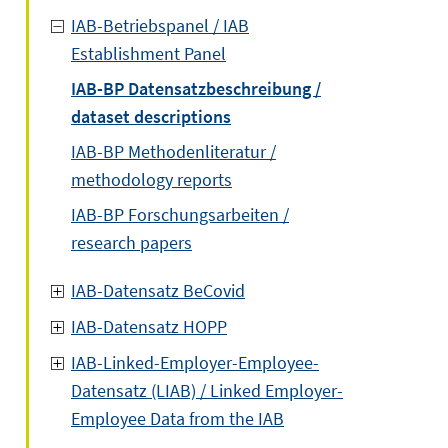
IAB-Betriebspanel / IAB
Establishment Panel
IAB-BP Datensatzbeschreibung /
dataset descriptions
IAB-BP Methodenliteratur /
methodology reports
IAB-BP Forschungsarbeiten /
research papers
IAB-Datensatz BeCovid
IAB-Datensatz HOPP
IAB-Linked-Employer-Employee-
Datensatz (LIAB) / Linked Employer-
Employee Data from the IAB