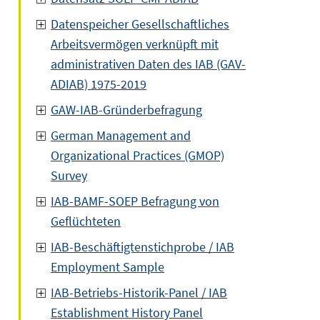
Datenspeicher Gesellschaftliches
Arbeitsvermögen verknüpft mit
administrativen Daten des IAB (GAV-
ADIAB) 1975-2019
GAW-IAB-Gründerbefragung
German Management and
Organizational Practices (GMOP)
Survey
IAB-BAMF-SOEP Befragung von
Geflüchteten
IAB-Beschäftigtenstichprobe / IAB
Employment Sample
IAB-Betriebs-Historik-Panel / IAB
Establishment History Panel