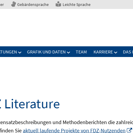
ter
Gebärdensprache
Leichte Sprache
LTUNGEN
GRAFIK UND DATEN
TEAM
KARRIERE
DAS 
 Literature
ensatzbeschreibungen und Methodenberichten die zahlreic
finden Sie
aktuell laufende Projekte von FDZ-Nutzenden