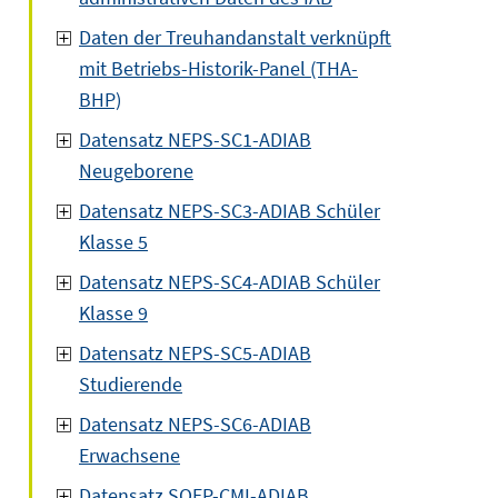
Daten der Treuhandanstalt verknüpft
mit Betriebs-Historik-Panel (THA-
BHP)
Datensatz NEPS-SC1-ADIAB
Neugeborene
Datensatz NEPS-SC3-ADIAB Schüler
Klasse 5
Datensatz NEPS-SC4-ADIAB Schüler
Klasse 9
Datensatz NEPS-SC5-ADIAB
Studierende
Datensatz NEPS-SC6-ADIAB
Erwachsene
Datensatz SOEP-CMI-ADIAB