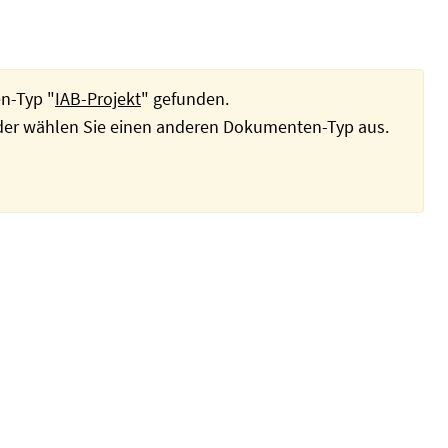
n-Typ "
IAB-Projekt
" gefunden.
oder wählen Sie einen anderen Dokumenten-Typ aus.