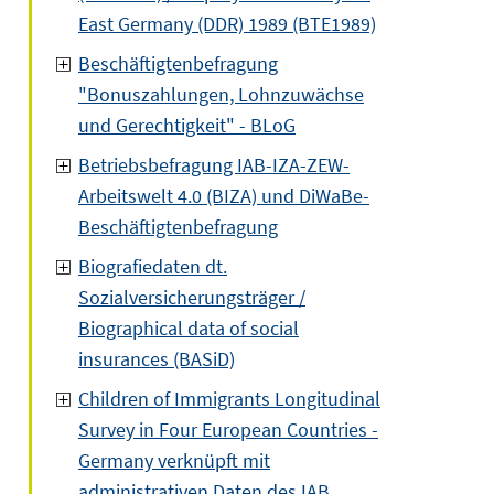
East Germany (DDR) 1989 (BTE1989)
Beschäftigtenbefragung
"Bonuszahlungen, Lohnzuwächse
und Gerechtigkeit" - BLoG
Betriebsbefragung IAB-IZA-ZEW-
Arbeitswelt 4.0 (BIZA) und DiWaBe-
Beschäftigtenbefragung
Biografiedaten dt.
Sozialversicherungsträger /
Biographical data of social
insurances (BASiD)
Children of Immigrants Longitudinal
Survey in Four European Countries -
Germany verknüpft mit
administrativen Daten des IAB