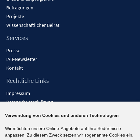
Befragungen
Projekte
Wissenschaftlicher Beirat
Services
Presse
IAB-Newsletter
Kontakt
Rechtliche Links
Impressum
Datenschutzerklärung
Erklärung zur Barrierefreiheit
Verwendung von Cookies und anderen Technologien
Barrieren melden
Wir möchten unsere Online-Angebote auf Ihre Bedürfnisse
Social-Media-Kanäle
anpassen. Zu diesem Zweck setzen wir sogenannte Cookies ein.