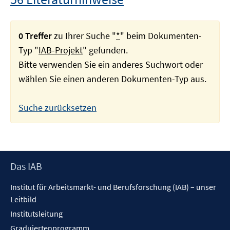
0 Treffer
zu Ihrer Suche "
*
" beim Dokumenten-
Typ "
IAB-Projekt
" gefunden.
Bitte verwenden Sie ein anderes Suchwort oder
wählen Sie einen anderen Dokumenten-Typ aus.
Suche zurücksetzen
Footer
Das IAB
Inhalt
Institut für Arbeitsmarkt- und Berufsforschung (IAB) – unser
Leitbild
Institutsleitung
Graduiertenprogramm