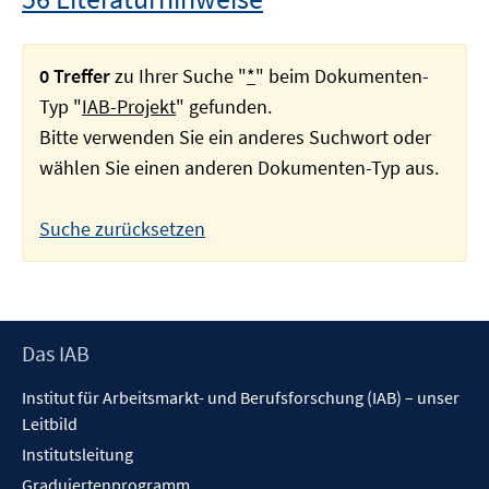
0 Treffer
zu Ihrer Suche "
*
" beim Dokumenten-
Typ "
IAB-Projekt
" gefunden.
Bitte verwenden Sie ein anderes Suchwort oder
wählen Sie einen anderen Dokumenten-Typ aus.
Suche zurücksetzen
Footer
Das IAB
Inhalt
Institut für Arbeitsmarkt- und Berufsforschung (IAB) – unser
Leitbild
Institutsleitung
Graduiertenprogramm