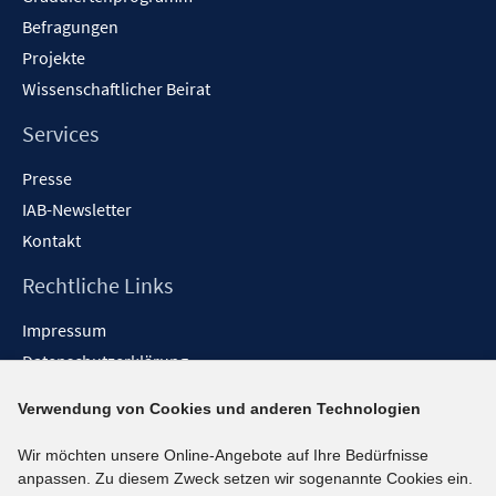
Befragungen
Projekte
Wissenschaftlicher Beirat
Services
Presse
IAB-Newsletter
Kontakt
Rechtliche Links
Impressum
Datenschutzerklärung
Erklärung zur Barrierefreiheit
Verwendung von Cookies und anderen Technologien
Barrieren melden
Wir möchten unsere Online-Angebote auf Ihre Bedürfnisse
Social-Media-Kanäle
anpassen. Zu diesem Zweck setzen wir sogenannte Cookies ein.