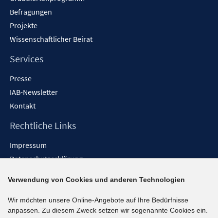
Befragungen
Projekte
Wissenschaftlicher Beirat
Services
Presse
IAB-Newsletter
Kontakt
Rechtliche Links
Impressum
Datenschutzerklärung
Erklärung zur Barrierefreiheit
Verwendung von Cookies und anderen Technologien
Barrieren melden
Wir möchten unsere Online-Angebote auf Ihre Bedürfnisse
Social-Media-Kanäle
anpassen. Zu diesem Zweck setzen wir sogenannte Cookies ein.