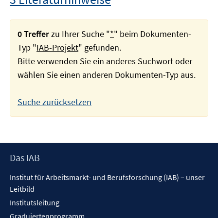
0 Treffer
zu Ihrer Suche "
*
" beim Dokumenten-
Typ "
IAB-Projekt
" gefunden.
Bitte verwenden Sie ein anderes Suchwort oder
wählen Sie einen anderen Dokumenten-Typ aus.
Suche zurücksetzen
Footer
Das IAB
Inhalt
Institut für Arbeitsmarkt- und Berufsforschung (IAB) – unser
Leitbild
Institutsleitung
Graduiertenprogramm